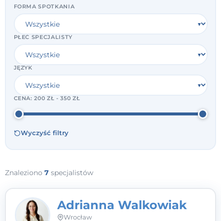
FORMA SPOTKANIA
PŁEĆ SPECJALISTY
JĘZYK
CENA:
200 ZŁ - 350 ZŁ
Wyczyść filtry
Znaleziono
7
specjalistów
Adrianna Walkowiak
Wrocław