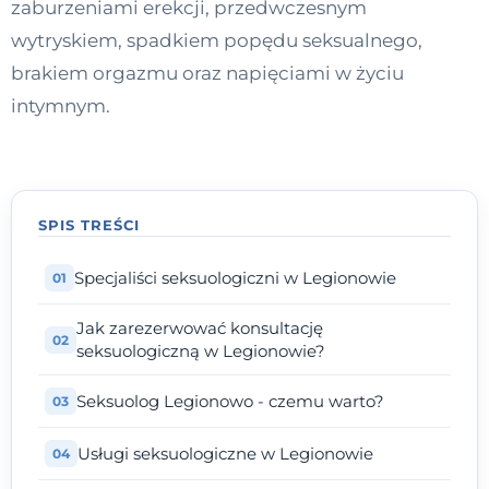
zaburzeniami erekcji, przedwczesnym
Kontakt
wytryskiem, spadkiem popędu seksualnego,
brakiem orgazmu oraz napięciami w życiu
intymnym.
Dołącz do portalu
SPIS TREŚCI
Specjaliści seksuologiczni w Legionowie
Jak zarezerwować konsultację
seksuologiczną w Legionowie?
Seksuolog Legionowo - czemu warto?
Usługi seksuologiczne w Legionowie