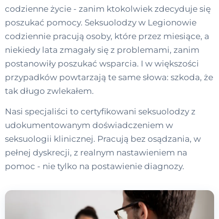
codzienne życie - zanim ktokolwiek zdecyduje się
poszukać pomocy. Seksuolodzy w Legionowie
codziennie pracują osoby, które przez miesiące, a
niekiedy lata zmagały się z problemami, zanim
postanowiły poszukać wsparcia. I w większości
przypadków powtarzają te same słowa: szkoda, że
tak długo zwlekałem.
Nasi specjaliści to certyfikowani seksuolodzy z
udokumentowanym doświadczeniem w
seksuologii klinicznej. Pracują bez osądzania, w
pełnej dyskrecji, z realnym nastawieniem na
pomoc - nie tylko na postawienie diagnozy.