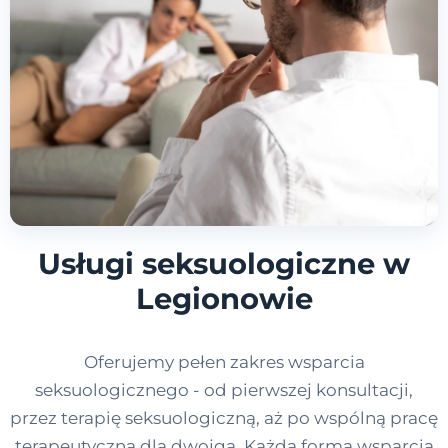
Usługi seksuologiczne w
Legionowie
Oferujemy pełen zakres wsparcia
seksuologicznego - od pierwszej konsultacji,
przez terapię seksuologiczną, aż po wspólną pracę
terapeutyczną dla dwojga. Każda forma wsparcia