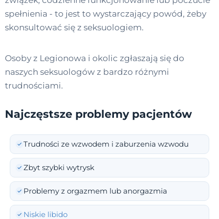
związek, codzienne funkcjonowanie lub poczucie
spełnienia - to jest to wystarczający powód, żeby
skonsultować się z seksuologiem.
Osoby z Legionowa i okolic zgłaszają się do
naszych seksuologów z bardzo różnymi
trudnościami.
Najczęstsze problemy pacjentów
Trudności ze wzwodem i zaburzenia wzwodu
Zbyt szybki wytrysk
Problemy z orgazmem lub anorgazmia
Niskie libido