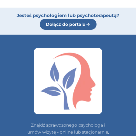
Jesteś psychologiem lub psychoterapeutą?
Dołącz do portalu
Znajdź sprawdzonego psychologa i
umów wizytę - online lub stacjonarnie,