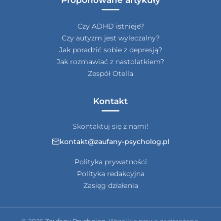
Czy ADHD istnieje?
Czy autyzm jest wyleczalny?
Jak poradzić sobie z depresją?
Jak rozmawiać z nastolatkiem?
Zespół Otella
Kontakt
Skontaktuj się z nami!
kontakt@zaufany-psycholog.pl
Polityka prywatności
Polityka redakcyjna
Zasięg działania
© 2026
Zaufany Psycholog
. Wszelkie prawa zastrzeżone.