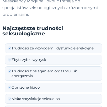
Mieszkańcy Mogilna i okolic trafiają do
specjalistów seksuologicznych z różnorodnymi
problemami.
Najczęstsze trudności
seksuologiczne
Trudności ze wzwodem i dysfunkcje erekcyjne
Zbyt szybki wytrysk
Trudności z osiąganiem orgazmu lub
anorgazmia
Obniżone libido
Niska satysfakcja seksualna