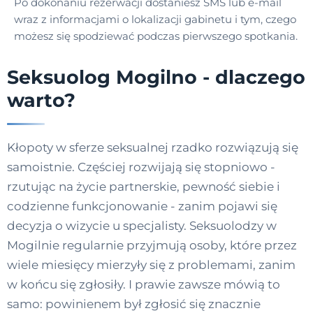
Po dokonaniu rezerwacji dostaniesz SMS lub e-mail
wraz z informacjami o lokalizacji gabinetu i tym, czego
możesz się spodziewać podczas pierwszego spotkania.
Seksuolog Mogilno - dlaczego
warto?
Kłopoty w sferze seksualnej rzadko rozwiązują się
samoistnie. Częściej rozwijają się stopniowo -
rzutując na życie partnerskie, pewność siebie i
codzienne funkcjonowanie - zanim pojawi się
decyzja o wizycie u specjalisty. Seksuolodzy w
Mogilnie regularnie przyjmują osoby, które przez
wiele miesięcy mierzyły się z problemami, zanim
w końcu się zgłosiły. I prawie zawsze mówią to
samo: powinienem był zgłosić się znacznie