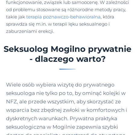
funkcjonowanie, związek lub samoocenę. W zależności
od problemu stosowane są różnorodne metody pracy,
takie jak
terapia poznawczo-behawioralna
, która
sprawdza się m.in. w terapii lęku seksualnego i
zaburzeniami erekcji.
Seksuolog Mogilno prywatnie
- dlaczego warto?
Wiele osób wybiera wizytę do prywatnego
seksuologa nie tylko po to, by ominąć kolejki w
NFZ, ale przede wszystkim, aby skorzystać ze
wsparcia bez zbędnej zwłoki w komfortowych i
dyskretnych warunkach. Prywatna praktyka
seksuologiczna w Mogilnie zapewnia szybki