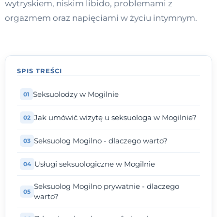
wytryskiem, niskim libido, problemami z
Kontakt
orgazmem oraz napięciami w życiu intymnym.
Dołącz do portalu
SPIS TREŚCI
Seksuolodzy w Mogilnie
Jak umówić wizytę u seksuologa w Mogilnie?
Seksuolog Mogilno - dlaczego warto?
Usługi seksuologiczne w Mogilnie
Seksuolog Mogilno prywatnie - dlaczego
warto?