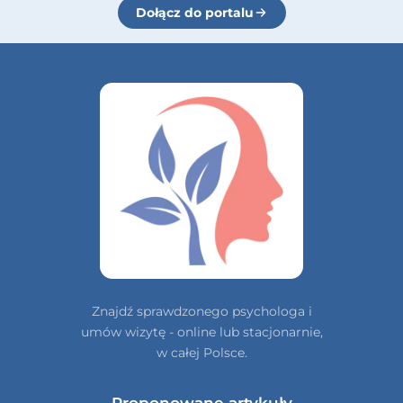
Dołącz do portalu
Znajdź sprawdzonego psychologa i
umów wizytę - online lub stacjonarnie,
w całej Polsce.
Proponowane artykuły