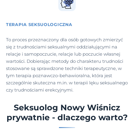
TERAPIA SEKSUOLOGICZNA
To proces przeznaczony dla osób gotowych zmierzyć
się z trudnościami seksualnymi oddziałującymi na
relacje i samopoczucie, relacje lub poczucie własnej
wartości. Dobierając metody do charakteru trudności
stosowane są sprawdzone techniki terapeutyczne, w
tym terapia poznawczo-behawioralna, która jest
szczególnie skuteczna m.in. w terapii lęku seksualnego
czy trudnościami erekcyjnymi.
Seksuolog Nowy Wiśnicz
prywatnie - dlaczego warto?