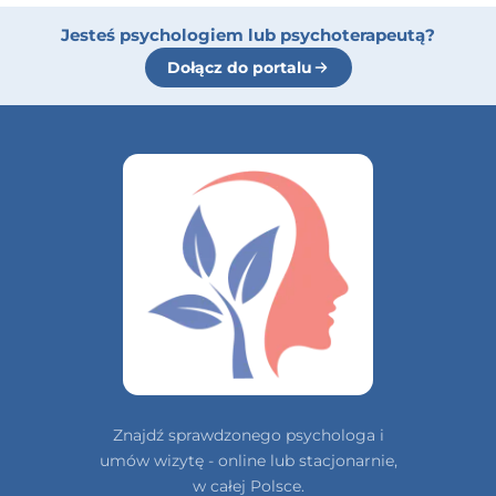
Jesteś psychologiem lub psychoterapeutą?
Dołącz do portalu
Znajdź sprawdzonego psychologa i
umów wizytę - online lub stacjonarnie,
w całej Polsce.