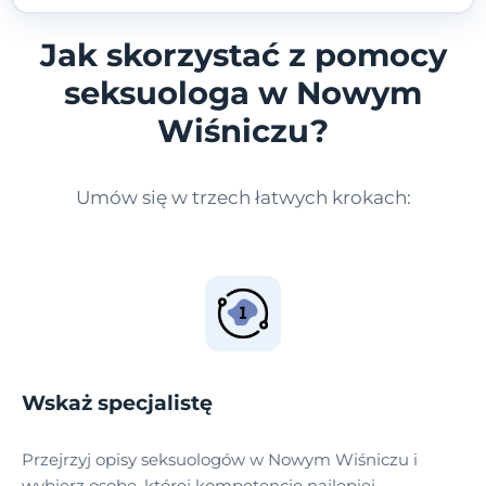
Jak skorzystać z pomocy
seksuologa w Nowym
Wiśniczu?
Umów się w trzech łatwych krokach:
Wskaż specjalistę
Przejrzyj opisy seksuologów w Nowym Wiśniczu i
wybierz osobę, której kompetencje najlepiej