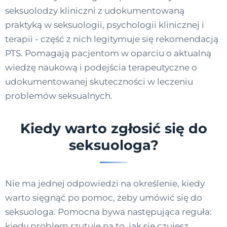
seksuolodzy kliniczni z udokumentowaną
praktyką w seksuologii, psychologii klinicznej i
terapii - część z nich legitymuje się rekomendacją
PTS. Pomagają pacjentom w oparciu o aktualną
wiedzę naukową i podejścia terapeutyczne o
udokumentowanej skuteczności w leczeniu
problemów seksualnych.
Kiedy warto zgłosić się do
seksuologa?
Nie ma jednej odpowiedzi na określenie, kiedy
warto sięgnąć po pomoc, żeby umówić się do
seksuologa. Pomocna bywa następująca reguła:
kiedy problem rzutuje na to, jak się czujesz,