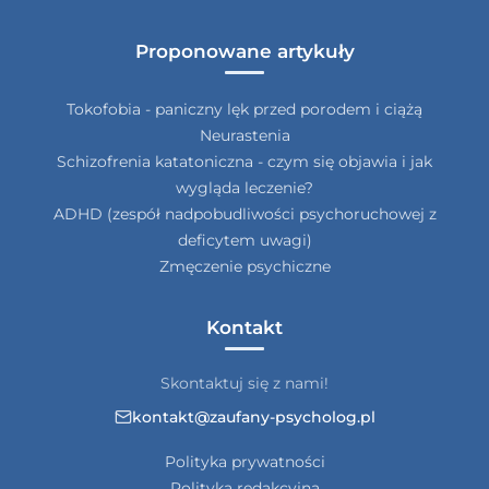
Proponowane artykuły
Tokofobia - paniczny lęk przed porodem i ciążą
Neurastenia
Schizofrenia katatoniczna - czym się objawia i jak
wygląda leczenie?
ADHD (zespół nadpobudliwości psychoruchowej z
deficytem uwagi)
Zmęczenie psychiczne
Kontakt
Skontaktuj się z nami!
kontakt@zaufany-psycholog.pl
Polityka prywatności
Polityka redakcyjna