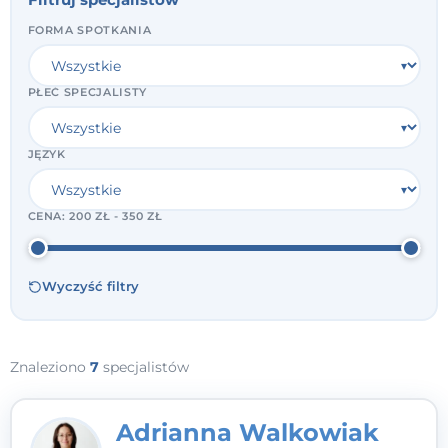
FORMA SPOTKANIA
PŁEĆ SPECJALISTY
JĘZYK
CENA:
200 ZŁ - 350 ZŁ
Wyczyść filtry
Znaleziono
7
specjalistów
Adrianna Walkowiak