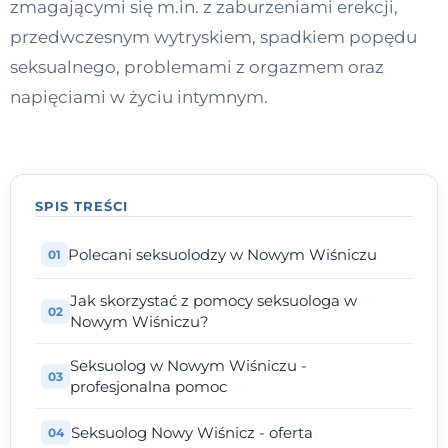
zmagającymi się m.in. z zaburzeniami erekcji,
Kontakt
przedwczesnym wytryskiem, spadkiem popędu
seksualnego, problemami z orgazmem oraz
napięciami w życiu intymnym.
Dołącz do portalu
SPIS TREŚCI
Polecani seksuolodzy w Nowym Wiśniczu
Jak skorzystać z pomocy seksuologa w
Nowym Wiśniczu?
Seksuolog w Nowym Wiśniczu -
profesjonalna pomoc
Seksuolog Nowy Wiśnicz - oferta