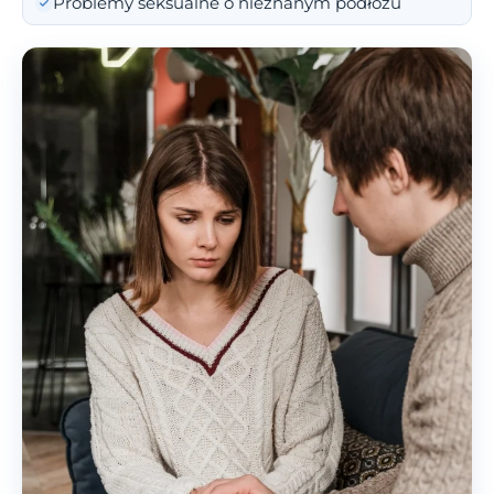
Problemy seksualne o nieznanym podłożu