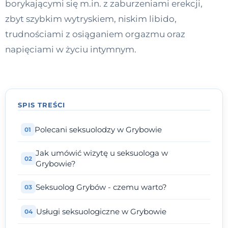
borykającymi się m.in. z zaburzeniami erekcji,
Kontakt
zbyt szybkim wytryskiem, niskim libido,
trudnościami z osiąganiem orgazmu oraz
napięciami w życiu intymnym.
Dołącz do portalu
SPIS TREŚCI
Polecani seksuolodzy w Grybowie
Jak umówić wizytę u seksuologa w
Grybowie?
Seksuolog Grybów - czemu warto?
Usługi seksuologiczne w Grybowie