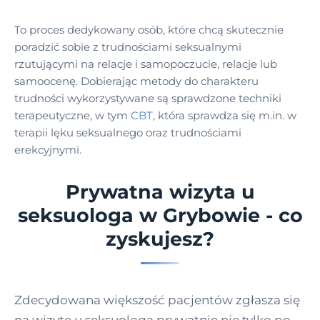
To proces dedykowany osób, które chcą skutecznie
poradzić sobie z trudnościami seksualnymi
rzutującymi na relacje i samopoczucie, relacje lub
samoocenę. Dobierając metody do charakteru
trudności wykorzystywane są sprawdzone techniki
terapeutyczne, w tym
CBT
, która sprawdza się m.in. w
terapii lęku seksualnego oraz trudnościami
erekcyjnymi.
Prywatna wizyta u
seksuologa w Grybowie - co
zyskujesz?
Zdecydowana większość pacjentów zgłasza się
na wizytę u seksuologa prywatnie nie tylko po