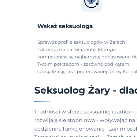
Wskaż seksuologa
Sprawdź profile seksuologów w Żarach i
zdecyduj się na terapeutę, którego
kompetencje są najbardziej dopasowane d
Twoim potrzebom - zarówno pod kątem
specjalizacji, jak i preferowanej formy konta
Seksuolog Żary - dl
Trudności w sferze seksualnej rzadko m
rozwijają się stopniowo - wpływając na 
codzienne funkcjonowanie - zanim osob