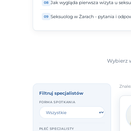
Jak wygląda pierwsza wizyta u seks
Seksuolog w Żarach - pytania i odpo
Wybierz w
Znale
Filtruj specjalistów
FORMA SPOTKANIA
PŁEĆ SPECJALISTY