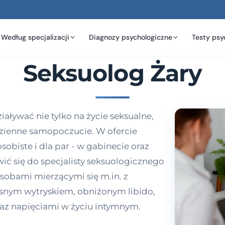
Według specjalizacji
Diagnozy psychologiczne
Testy psy
Seksuolog Żary
aływać nie tylko na życie seksualne,
dzienne samopoczucie. W ofercie
sobiste i dla par - w gabinecie oraz
ć się do specjalisty seksuologicznego
 osobami mierzącymi się m.in. z
nym wytryskiem, obniżonym libido,
az napięciami w życiu intymnym.