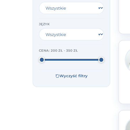
JĘZYK
CENA:
200 ZŁ - 350 ZŁ
Wyczyść filtry