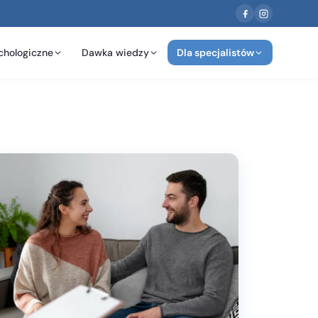
chologiczne
Dawka wiedzy
Dla specjalistów