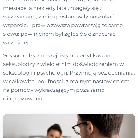
miesiące, a niekiedy lata zmagały się z
wyzwaniami, zanim postanowiły poszukać
wsparcia. I prawie zawsze powtarzają te same
słowa: powinienem był zgłosić się znacznie
wcześniej.
Seksuolodzy z naszej listy to certyfikowani
seksuolodzy z wieloletnim doświadczeniem w
seksuologii i psychologii. Przyjmują bez oceniania,
w całkowitej poufności, z realnym nastawieniem
na pomoc - wykraczającym poza samo
diagnozowanie.