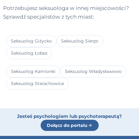
Potrzebujesz seksuologa w innej miejscowości?
Sprawdź specjalistów z tych miast:
Seksuolog Giżycko
Seksuolog Sierpc
Seksuolog Łobez
Seksuolog Kamionki
Seksuolog Władysławowo
Seksuolog Starachowice
Jesteś psychologiem lub psychoterapeutą?
Dołącz do portalu