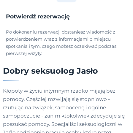
Potwierdź rezerwację
Po dokonaniu rezerwacji dostaniesz wiadomość z
potwierdzeniem wraz z informacjami o miejscu
spotkania i tym, czego możesz oczekiwać podczas
pierwszej wizyty.
Dobry seksuolog Jasło
Kłopoty w życiu intymnym rzadko mijają bez
pomocy. Częściej rozwijają się stopniowo -
rzutując na związek, samoocenę i ogólne
samopoczucie - zanim ktokolwiek zdecyduje się
poszukać pomocy. Specjaliści seksuologiczni w
Jaśle codziennie pracują osoby, które przez