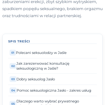
zaburzeniami erekcji, zbyt szybkim wytryskiem,
Kontakt
spadkiem popędu seksualnego, brakiem orgazmu
oraz trudnościami w relacji partnerskiej.
Dołącz do portalu
SPIS TREŚCI
Polecani seksuolodzy w Jaśle
Jak zarezerwować konsultację
seksuologiczną w Jaśle?
Dobry seksuolog Jasło
Pomoc seksuologiczna Jasło - zakres usług
Dlaczego warto wybrać prywatnego