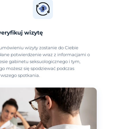
eryfikuj wizytę
umówieniu wizyty zostanie do Ciebie
łane potwierdzenie wraz z informacjami o
esie gabinetu seksuologicznego i tym,
go możesz się spodziewać podczas
rwszego spotkania.