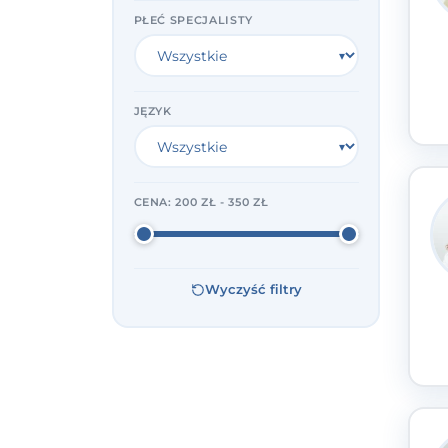
PŁEĆ SPECJALISTY
JĘZYK
CENA:
200 ZŁ - 350 ZŁ
Wyczyść filtry