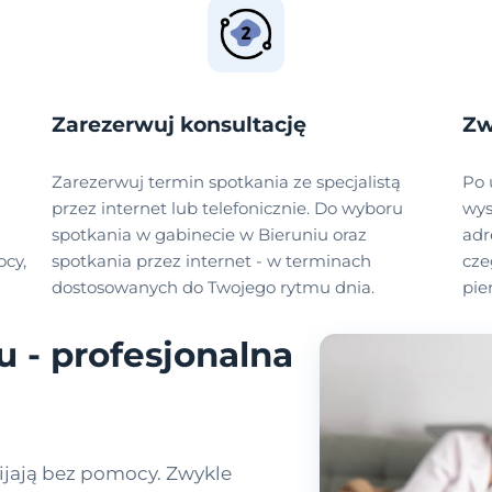
Zarezerwuj konsultację
Zw
Zarezerwuj termin spotkania ze specjalistą
Po 
przez internet lub telefonicznie. Do wyboru
wys
spotkania w gabinecie w Bieruniu oraz
adr
cy,
spotkania przez internet - w terminach
cze
dostosowanych do Twojego rytmu dnia.
pie
 - profesjonalna
ijają bez pomocy. Zwykle