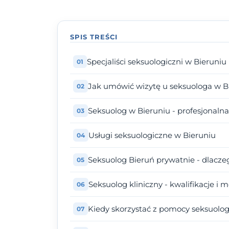
SPIS TREŚCI
Specjaliści seksuologiczni w Bieruniu
Jak umówić wizytę u seksuologa w B
Seksuolog w Bieruniu - profesjonal
Usługi seksuologiczne w Bieruniu
Seksuolog Bieruń prywatnie - dlacze
Seksuolog kliniczny - kwalifikacje i 
Kiedy skorzystać z pomocy seksuolo