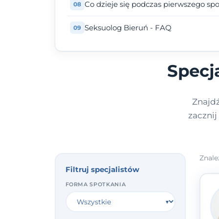
Co dzieje się podczas pierwszego sp
Seksuolog Bieruń - FAQ
Specj
Znajd
zacznij
Znale
Filtruj specjalistów
FORMA SPOTKANIA