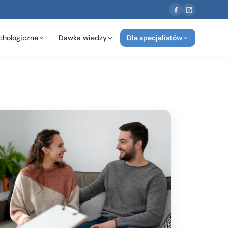
chologiczne
Dawka wiedzy
Dla specjalistów