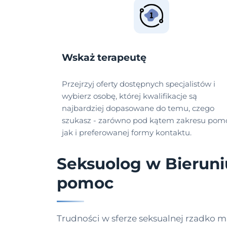
Wskaż terapeutę
Przejrzyj oferty dostępnych specjalistów i
wybierz osobę, której kwalifikacje są
najbardziej dopasowane do temu, czego
szukasz - zarówno pod kątem zakresu pomo
jak i preferowanej formy kontaktu.
Seksuolog w Bieruniu
pomoc
Trudności w sferze seksualnej rzadko m