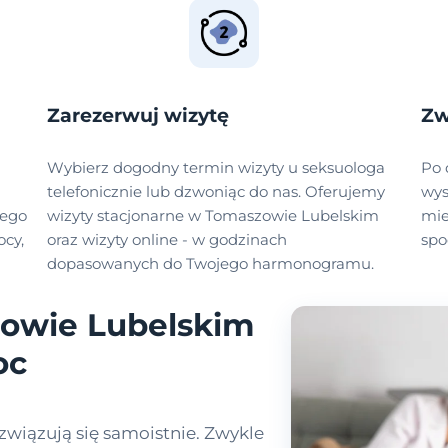
Zarezerwuj wizytę
Zw
Wybierz dogodny termin wizyty u seksuologa
Po 
telefonicznie lub dzwoniąc do nas. Oferujemy
wys
zego
wizyty stacjonarne w Tomaszowie Lubelskim
mie
cy,
oraz wizyty online - w godzinach
spo
dopasowanych do Twojego harmonogramu.
owie Lubelskim
oc
związują się samoistnie. Zwykle