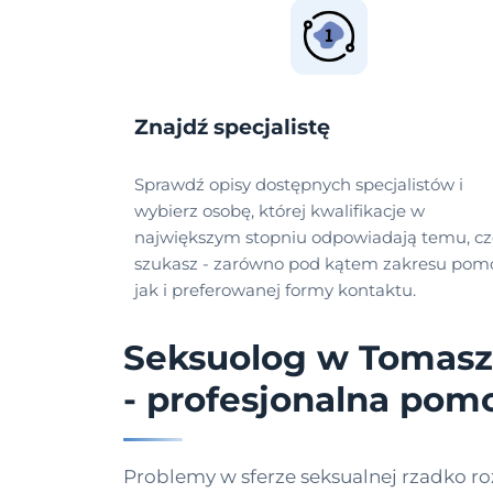
Znajdź specjalistę
Sprawdź opisy dostępnych specjalistów i
wybierz osobę, której kwalifikacje w
największym stopniu odpowiadają temu, c
szukasz - zarówno pod kątem zakresu pomo
jak i preferowanej formy kontaktu.
Seksuolog w Tomasz
- profesjonalna pom
Problemy w sferze seksualnej rzadko ro