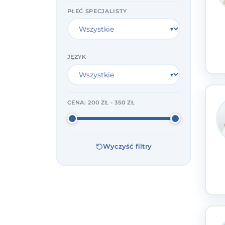
PŁEĆ SPECJALISTY
JĘZYK
CENA:
200 ZŁ - 350 ZŁ
Wyczyść filtry