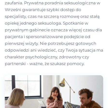
zaufania. Prywatna poradnia seksuologiczna w
Wrześni gwarantuje szybki dostęp do
specjalisty, czas na szczerą rozmowę oraz stałą
opiekę jednego seksuologa. Spotkanie w
prywatnym gabinecie oznacza więcej czasu dla
pacjenta i spersonalizowane podejście od
pierwszej wizyty. Nie potrzebujesz gotowych
odpowiedzi ani wiedzieć, czy Twoja sytuacja ma
charakter psychologiczny, zdrowotny czy
partnerski - ważne, że szukasz pomocy.