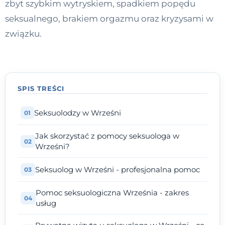
zbyt szybkim wytryskiem, spadkiem popędu
Kontakt
seksualnego, brakiem orgazmu oraz kryzysami w
związku.
Dołącz do portalu
SPIS TREŚCI
Seksuolodzy w Wrześni
Jak skorzystać z pomocy seksuologa w
Wrześni?
Seksuolog w Wrześni - profesjonalna pomoc
Pomoc seksuologiczna Września - zakres
usług