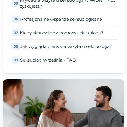
Prywatna wizyta u seksuologa w Wrześni - co
zyskujesz?
Profesjonalne wsparcie seksuologiczne
Kiedy skorzystać z pomocy seksuologa?
Jak wygląda pierwsza wizyta u seksuologa?
Seksuolog Września - FAQ