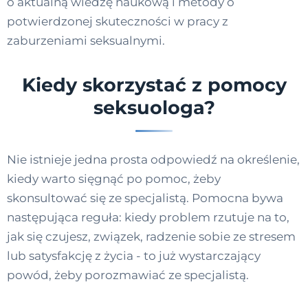
o aktualną wiedzę naukową i metody o
potwierdzonej skuteczności w pracy z
zaburzeniami seksualnymi.
Kiedy skorzystać z pomocy
seksuologa?
Nie istnieje jedna prosta odpowiedź na określenie,
kiedy warto sięgnąć po pomoc, żeby
skonsultować się ze specjalistą. Pomocna bywa
następująca reguła: kiedy problem rzutuje na to,
jak się czujesz, związek, radzenie sobie ze stresem
lub satysfakcję z życia - to już wystarczający
powód, żeby porozmawiać ze specjalistą.