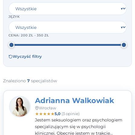
JĘZYK
CENA:
200 ZŁ - 350 ZŁ
Wyczyść filtry
Znaleziono
7
specjalistów
Adrianna Walkowiak
Wrocław
★
★
★
★
★
5,0
(3 opinie)
Jestem seksuologiem oraz psychologiem
specjalizującym się w psychologii
klinicznej. Obecnie jestem w trakcie