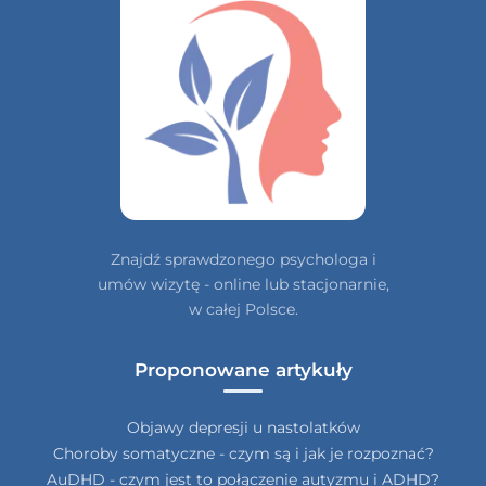
Znajdź sprawdzonego psychologa i
umów wizytę - online lub stacjonarnie,
w całej Polsce.
Proponowane artykuły
Objawy depresji u nastolatków
Choroby somatyczne - czym są i jak je rozpoznać?
AuDHD - czym jest to połączenie autyzmu i ADHD?