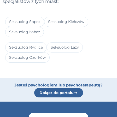
specjalistów z tych miast:
Seksuolog Sopot
Seksuolog Kiełczów
Seksuolog Łobez
Seksuolog Ryglice
Seksuolog Łazy
Seksuolog Ozorków
Jesteś psychologiem lub psychoterapeutą?
Dołącz do portalu