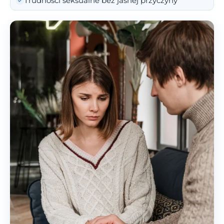
Trudności seksualne bez jasnej przyczyny