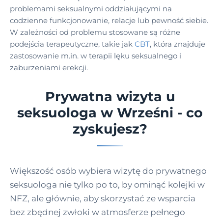
problemami seksualnymi oddziałującymi na
codzienne funkcjonowanie, relacje lub pewność siebie.
W zależności od problemu stosowane są różne
podejścia terapeutyczne, takie jak
CBT
, która znajduje
zastosowanie m.in. w terapii lęku seksualnego i
zaburzeniami erekcji.
Prywatna wizyta u
seksuologa w Wrześni - co
zyskujesz?
Większość osób wybiera wizytę do prywatnego
seksuologa nie tylko po to, by ominąć kolejki w
NFZ, ale głównie, aby skorzystać ze wsparcia
bez zbędnej zwłoki w atmosferze pełnego