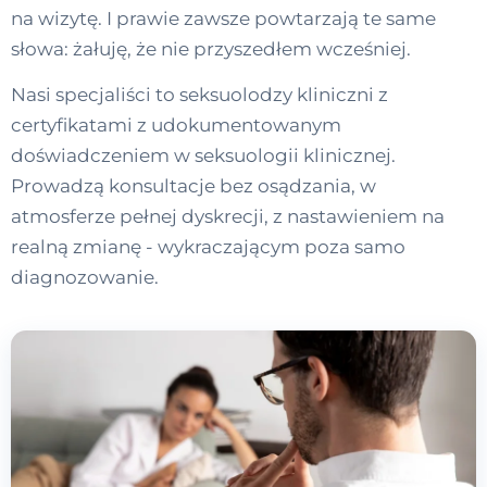
na wizytę. I prawie zawsze powtarzają te same
słowa: żałuję, że nie przyszedłem wcześniej.
Nasi specjaliści to seksuolodzy kliniczni z
certyfikatami z udokumentowanym
doświadczeniem w seksuologii klinicznej.
Prowadzą konsultacje bez osądzania, w
atmosferze pełnej dyskrecji, z nastawieniem na
realną zmianę - wykraczającym poza samo
diagnozowanie.