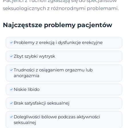
Pacjenci z Tucholi zgłaszają się do specjalistów
seksuologicznych z różnorodnymi problemami.
Najczęstsze problemy pacjentów
Problemy z erekcją i dysfunkcje erekcyjne
Zbyt szybki wytrysk
Trudności z osiąganiem orgazmu lub
anorgazmia
Niskie libido
Brak satysfakcji seksualnej
Dolegliwości bólowe podczas aktywności
seksualnej