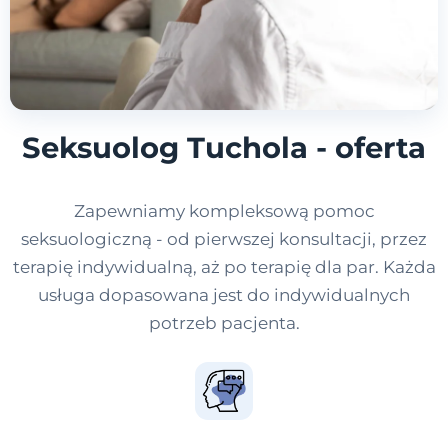
Seksuolog Tuchola - oferta
Zapewniamy kompleksową pomoc
seksuologiczną - od pierwszej konsultacji, przez
terapię indywidualną, aż po terapię dla par. Każda
usługa dopasowana jest do indywidualnych
potrzeb pacjenta.