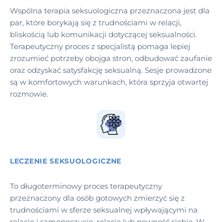
Wspólna terapia seksuologiczna przeznaczona jest dla
par, które borykają się z trudnościami w relacji,
bliskością lub komunikacji dotyczącej seksualności.
Terapeutyczny proces z specjalistą pomaga lepiej
zrozumieć potrzeby obojga stron, odbudować zaufanie
oraz odzyskać satysfakcję seksualną. Sesje prowadzone
są w komfortowych warunkach, która sprzyja otwartej
rozmowie.
LECZENIE SEKSUOLOGICZNE
To długoterminowy proces terapeutyczny
przeznaczony dla osób gotowych zmierzyć się z
trudnościami w sferze seksualnej wpływającymi na
relacje i samopoczucie, relacje lub pewność siebie. W