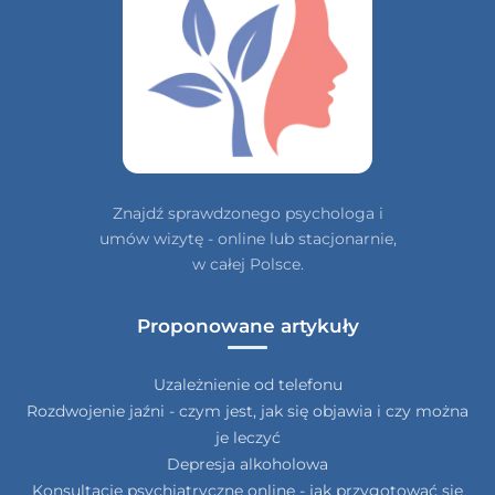
Znajdź sprawdzonego psychologa i
umów wizytę - online lub stacjonarnie,
w całej Polsce.
Proponowane artykuły
Uzależnienie od telefonu
Rozdwojenie jaźni - czym jest, jak się objawia i czy można
je leczyć
Depresja alkoholowa
Konsultacje psychiatryczne online - jak przygotować się