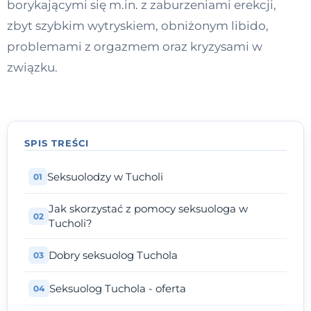
borykającymi się m.in. z zaburzeniami erekcji,
Kontakt
zbyt szybkim wytryskiem, obniżonym libido,
problemami z orgazmem oraz kryzysami w
związku.
Dołącz do portalu
SPIS TREŚCI
Seksuolodzy w Tucholi
Jak skorzystać z pomocy seksuologa w
Tucholi?
Dobry seksuolog Tuchola
Seksuolog Tuchola - oferta