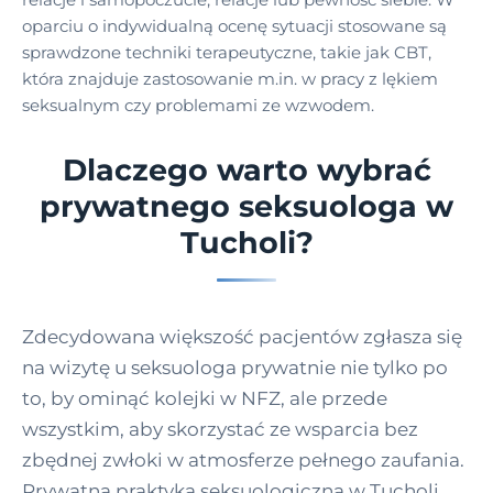
oparciu o indywidualną ocenę sytuacji stosowane są
sprawdzone techniki terapeutyczne, takie jak CBT,
która znajduje zastosowanie m.in. w pracy z lękiem
seksualnym czy problemami ze wzwodem.
Dlaczego warto wybrać
prywatnego seksuologa w
Tucholi?
Zdecydowana większość pacjentów zgłasza się
na wizytę u seksuologa prywatnie nie tylko po
to, by ominąć kolejki w NFZ, ale przede
wszystkim, aby skorzystać ze wsparcia bez
zbędnej zwłoki w atmosferze pełnego zaufania.
Prywatna praktyka seksuologiczna w Tucholi