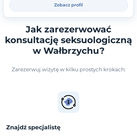
Zobacz profil
stronie.
Jak zarezerwować
konsultację seksuologiczną
w Wałbrzychu?
Zarezerwuj wizytę w kilku prostych krokach:
Znajdź specjalistę