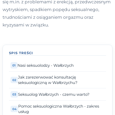
się m.in. z problemami z erekcją, przedwczesnym
Kontakt
wytryskiem, spadkiem popędu seksualnego,
trudnościami z osiąganiem orgazmu oraz
kryzysami w związku.
Dołącz do portalu
SPIS TREŚCI
Nasi seksuolodzy - Wałbrzych
Jak zarezerwować konsultację
seksuologiczną w Wałbrzychu?
Seksuolog Wałbrzych - czemu warto?
Pomoc seksuologiczna Wałbrzych - zakres
usług