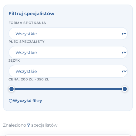
Filtruj specjalistów
FORMA SPOTKANIA
PŁEĆ SPECJALISTY
JĘZYK
CENA:
200 ZŁ - 350 ZŁ
Wyczyść filtry
Znaleziono
7
specjalistów