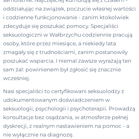
samoistnie. Najczęściej kumulują się z czasem -
oddziałując na związek, poczucie własnej wartości
i codzienne funkcjonowanie - zanim ktokolwiek
zdecyduje się poszukać pomocy. Specjaliści
seksuologiczni w Wałbrzychu codziennie pracują
osoby, które przez miesiące, a niekiedy lata
zmagały się z trudnościami, zanim postanowiły
poszukać wsparcia. I niemal zawsze wyrażają ten
sam żal: powinienem był zgłosić się znacznie
wcześniej.
Nasi specjaliści to certyfikowani seksuolodzy z
udokumentowanym doświadczeniem w
seksuologii, psychologii i psychoterapii. Prowadzą
konsultacje bez osądzania, w atmosferze pełnej
dyskrecji, z realnym nastawieniem na pomoc - a
nie wyłącznie na diagnozę.