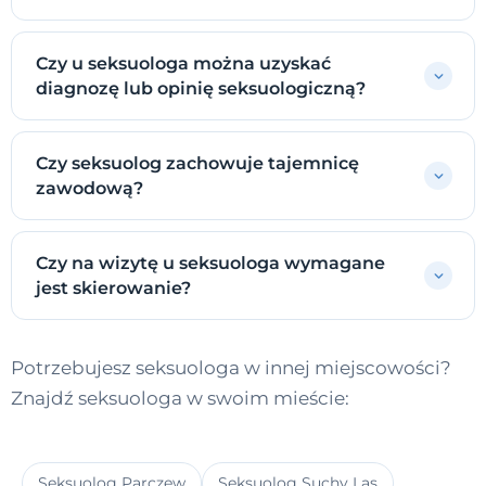
Czy u seksuologa można uzyskać
diagnozę lub opinię seksuologiczną?
Czy seksuolog zachowuje tajemnicę
zawodową?
Czy na wizytę u seksuologa wymagane
jest skierowanie?
Potrzebujesz seksuologa w innej miejscowości?
Znajdź seksuologa w swoim mieście:
Seksuolog Parczew
Seksuolog Suchy Las