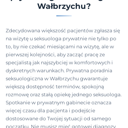
Wałbrzychu?
Zdecydowana większość pacjentów zgłasza się
na wizytę u seksuologa prywatnie nie tylko po
to, by nie czekać miesiącami na wizytę, ale w
pierwszej kolejności, aby zacząć pracę ze
specjalistą jak najszybciej w komfortowych i
dyskretnych warunkach. Prywatna poradnia
seksuologiczna w Wałbrzychu gwarantuje
większą dostępność terminów, spokojną
rozmowę oraz stałą opiekę jednego seksuologa.
Spotkanie w prywatnym gabinecie oznacza
więcej czasu dla pacjenta i podejście
dostosowane do Twojej sytuacji od samego
początku. Nie musisz mieć gotowej diagnozy