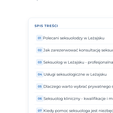
SPIS TREŚCI
Polecani seksuolodzy w Leżajsku
Jak zarezerwować konsultację seksu
Seksuolog w Leżajsku - profesjonal
Usługi seksuologiczne w Leżajsku
Dlaczego warto wybrać prywatnego 
Seksuolog kliniczny - kwalifikacje i 
Kiedy pomoc seksuologa jest niezbę