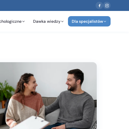
chologiczne
Dawka wiedzy
Dla specjalistów