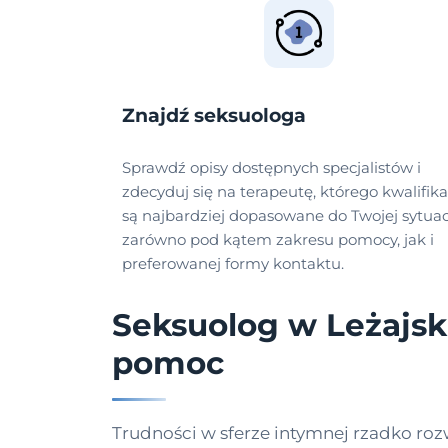
Znajdź seksuologa
Sprawdź opisy dostępnych specjalistów i
zdecyduj się na terapeutę, którego kwalifika
są najbardziej dopasowane do Twojej sytuacj
zarówno pod kątem zakresu pomocy, jak i
preferowanej formy kontaktu.
Seksuolog w Leżajsk
pomoc
Trudności w sferze intymnej rzadko rozw