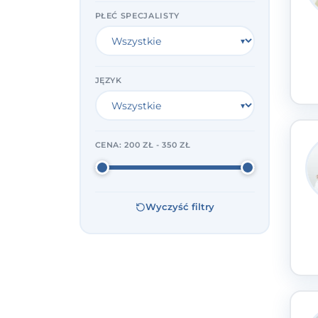
PŁEĆ SPECJALISTY
JĘZYK
CENA:
200 ZŁ - 350 ZŁ
Wyczyść filtry