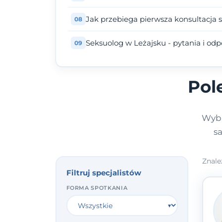
Jak przebiega pierwsza konsultacja 
Seksuolog w Leżajsku - pytania i od
Pol
Wybi
s
Znale
Filtruj specjalistów
FORMA SPOTKANIA