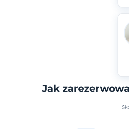
Jak zarezerwowa
Sk