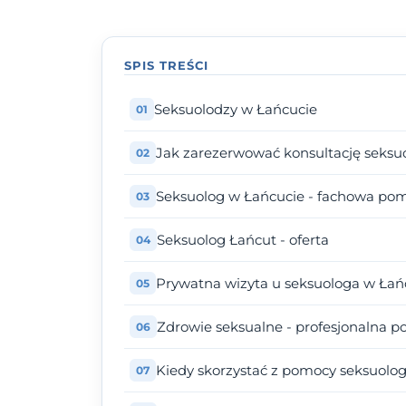
SPIS TREŚCI
Seksuolodzy w Łańcucie
Jak zarezerwować konsultację seksu
Seksuolog w Łańcucie - fachowa po
Seksuolog Łańcut - oferta
Prywatna wizyta u seksuologa w Łańc
Zdrowie seksualne - profesjonalna 
Kiedy skorzystać z pomocy seksuolo