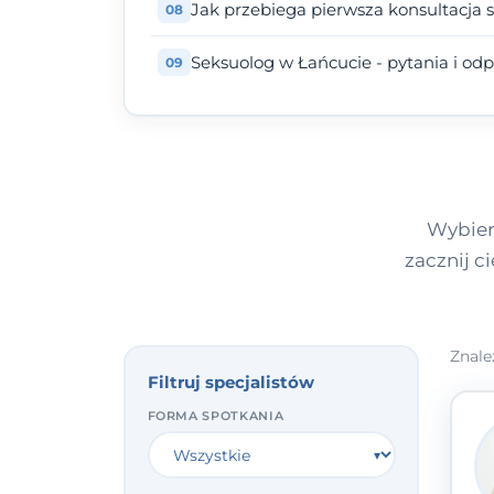
Jak przebiega pierwsza konsultacja 
Seksuolog w Łańcucie - pytania i od
Wybier
zacznij c
Znale
Filtruj specjalistów
FORMA SPOTKANIA