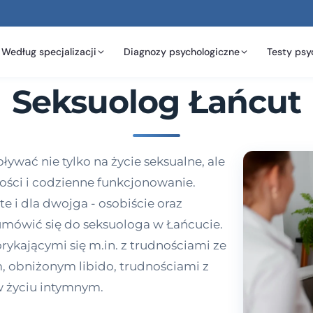
Według specjalizacji
Diagnozy psychologiczne
Testy psy
Seksuolog Łańcut
wać nie tylko na życie seksualne, ale
tości i codzienne funkcjonowanie.
e i dla dwojga - osobiście oraz
 umówić się do seksuologa w Łańcucie.
rykającymi się m.in. z trudnościami ze
obniżonym libido, trudnościami z
 życiu intymnym.