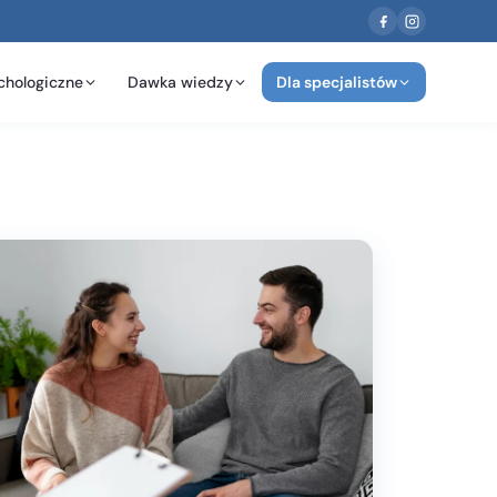
chologiczne
Dawka wiedzy
Dla specjalistów