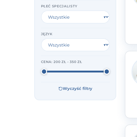
PŁEĆ SPECJALISTY
JĘZYK
CENA:
200 ZŁ - 350 ZŁ
Wyczyść filtry