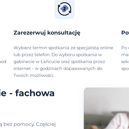
Zarezerwuj konsultację
Po
Wybierz termin spotkania ze specjalistą online
Po 
lub przez telefon. Do wyboru spotkania w
mai
pod
gabinecie w Łańcucie oraz spotkania przez
sek
internet - w godzinach dopasowanych do
spo
Twoich możliwości.
e - fachowa
ą bez pomocy. Częściej