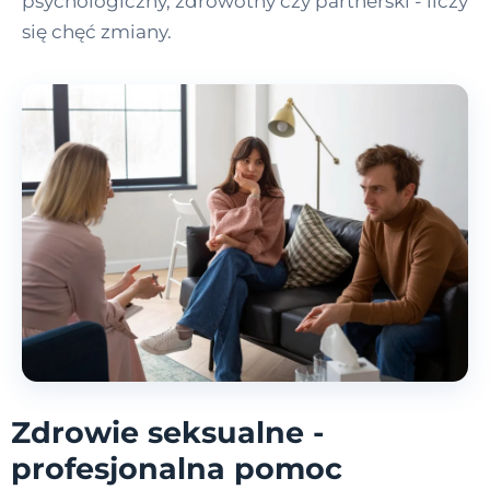
psychologiczny, zdrowotny czy partnerski - liczy
się chęć zmiany.
Zdrowie seksualne -
profesjonalna pomoc