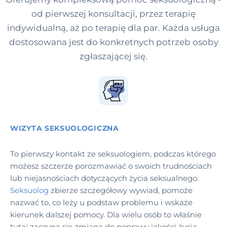
od pierwszej konsultacji, przez terapię
indywidualną, aż po terapię dla par. Każda usługa
dostosowana jest do konkretnych potrzeb osoby
zgłaszającej się.
WIZYTA SEKSUOLOGICZNA
To pierwszy kontakt ze seksuologiem, podczas którego
możesz szczerze porozmawiać o swoich trudnościach
lub niejasnościach dotyczących życia seksualnego.
Seksuolog
zbierze szczegółowy wywiad, pomoże
nazwać to, co leży u podstaw problemu i wskaże
kierunek dalszej pomocy. Dla wielu osób to właśnie
tutaj zaczyna się zmiana do poprawy jakości życia