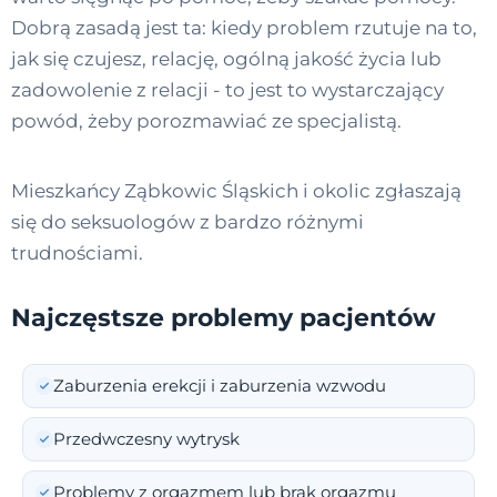
Dobrą zasadą jest ta: kiedy problem rzutuje na to,
jak się czujesz, relację, ogólną jakość życia lub
zadowolenie z relacji - to jest to wystarczający
powód, żeby porozmawiać ze specjalistą.
Mieszkańcy Ząbkowic Śląskich i okolic zgłaszają
się do seksuologów z bardzo różnymi
trudnościami.
Najczęstsze problemy pacjentów
Zaburzenia erekcji i zaburzenia wzwodu
Przedwczesny wytrysk
Problemy z orgazmem lub brak orgazmu