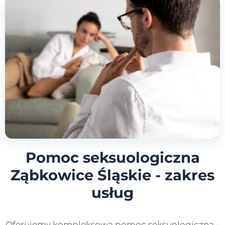
Pomoc seksuologiczna
Ząbkowice Śląskie - zakres
usług
Oferujemy kompleksową pomoc seksuologiczną -