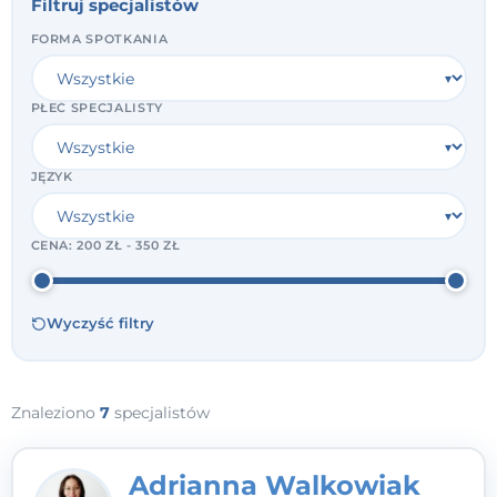
Filtruj specjalistów
FORMA SPOTKANIA
PŁEĆ SPECJALISTY
JĘZYK
CENA:
200 ZŁ - 350 ZŁ
Wyczyść filtry
Znaleziono
7
specjalistów
Adrianna Walkowiak