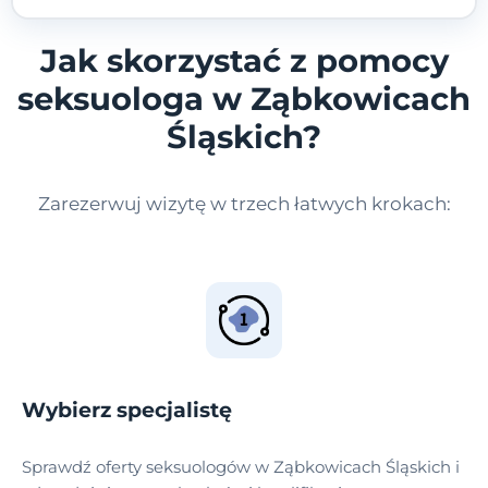
Jak skorzystać z pomocy
seksuologa w Ząbkowicach
Śląskich?
Zarezerwuj wizytę w trzech łatwych krokach:
Wybierz specjalistę
Sprawdź oferty seksuologów w Ząbkowicach Śląskich i