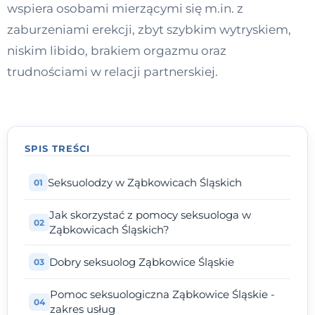
wspiera osobami mierzącymi się m.in. z
Kontakt
zaburzeniami erekcji, zbyt szybkim wytryskiem,
niskim libido, brakiem orgazmu oraz
Dołącz do portalu
trudnościami w relacji partnerskiej.
SPIS TREŚCI
Seksuolodzy w Ząbkowicach Śląskich
Jak skorzystać z pomocy seksuologa w
Ząbkowicach Śląskich?
Dobry seksuolog Ząbkowice Śląskie
Pomoc seksuologiczna Ząbkowice Śląskie -
zakres usług