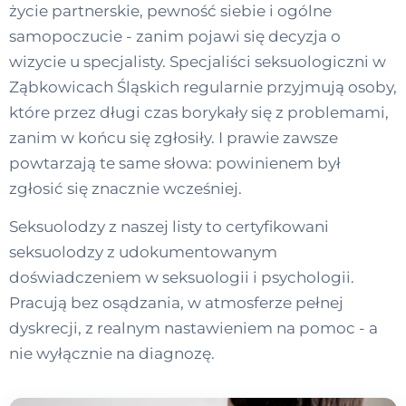
życie partnerskie, pewność siebie i ogólne
samopoczucie - zanim pojawi się decyzja o
wizycie u specjalisty. Specjaliści seksuologiczni w
Ząbkowicach Śląskich regularnie przyjmują osoby,
które przez długi czas borykały się z problemami,
zanim w końcu się zgłosiły. I prawie zawsze
powtarzają te same słowa: powinienem był
zgłosić się znacznie wcześniej.
Seksuolodzy z naszej listy to certyfikowani
seksuolodzy z udokumentowanym
doświadczeniem w seksuologii i psychologii.
Pracują bez osądzania, w atmosferze pełnej
dyskrecji, z realnym nastawieniem na pomoc - a
nie wyłącznie na diagnozę.