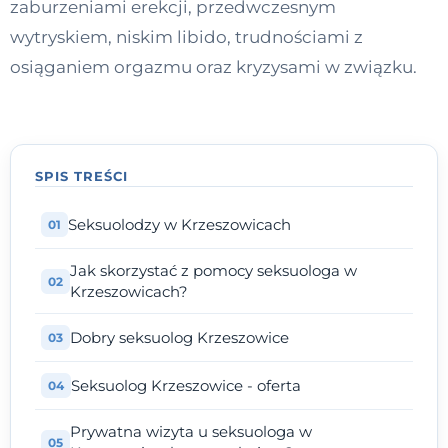
zaburzeniami erekcji, przedwczesnym
Kontakt
wytryskiem, niskim libido, trudnościami z
osiąganiem orgazmu oraz kryzysami w związku.
Dołącz do portalu
SPIS TREŚCI
Seksuolodzy w Krzeszowicach
Jak skorzystać z pomocy seksuologa w
Krzeszowicach?
Dobry seksuolog Krzeszowice
Seksuolog Krzeszowice - oferta
Prywatna wizyta u seksuologa w