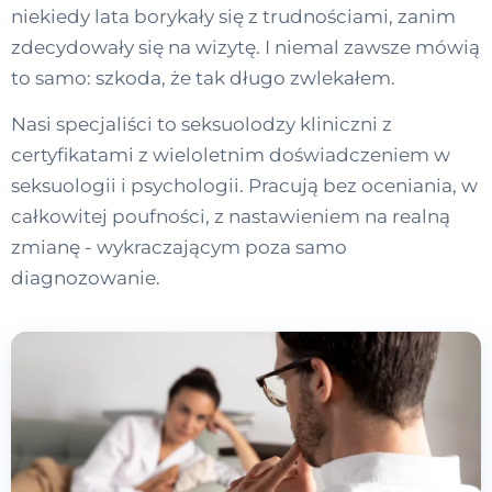
niekiedy lata borykały się z trudnościami, zanim
zdecydowały się na wizytę. I niemal zawsze mówią
to samo: szkoda, że tak długo zwlekałem.
Nasi specjaliści to seksuolodzy kliniczni z
certyfikatami z wieloletnim doświadczeniem w
seksuologii i psychologii. Pracują bez oceniania, w
całkowitej poufności, z nastawieniem na realną
zmianę - wykraczającym poza samo
diagnozowanie.