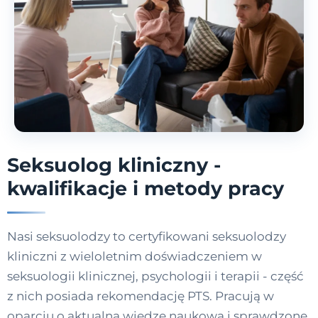
Seksuolog kliniczny -
kwalifikacje i metody pracy
Nasi seksuolodzy to certyfikowani seksuolodzy
kliniczni z wieloletnim doświadczeniem w
seksuologii klinicznej, psychologii i terapii - część
z nich posiada rekomendację PTS. Pracują w
oparciu o aktualną wiedzę naukową i sprawdzone