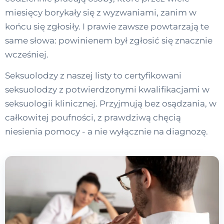
miesięcy borykały się z wyzwaniami, zanim w
końcu się zgłosiły. I prawie zawsze powtarzają te
same słowa: powinienem był zgłosić się znacznie
wcześniej.
Seksuolodzy z naszej listy to certyfikowani
seksuolodzy z potwierdzonymi kwalifikacjami w
seksuologii klinicznej. Przyjmują bez osądzania, w
całkowitej poufności, z prawdziwą chęcią
niesienia pomocy - a nie wyłącznie na diagnozę.