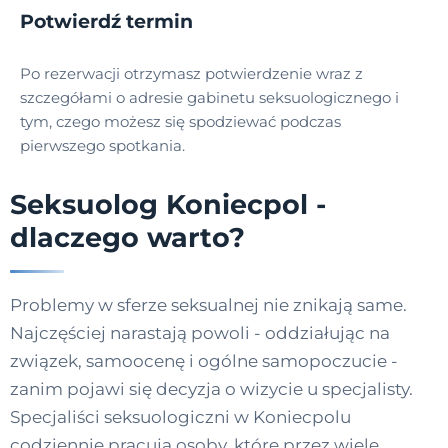
Potwierdź termin
Po rezerwacji otrzymasz potwierdzenie wraz z
szczegółami o adresie gabinetu seksuologicznego i
tym, czego możesz się spodziewać podczas
pierwszego spotkania.
Seksuolog Koniecpol -
dlaczego warto?
Problemy w sferze seksualnej nie znikają same.
Najczęściej narastają powoli - oddziałując na
związek, samoocenę i ogólne samopoczucie -
zanim pojawi się decyzja o wizycie u specjalisty.
Specjaliści seksuologiczni w Koniecpolu
codziennie pracują osoby, które przez wiele