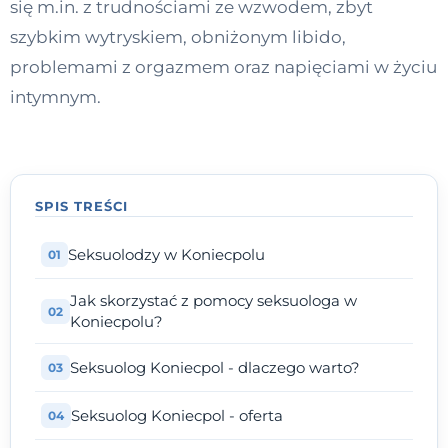
się m.in. z trudnościami ze wzwodem, zbyt
Kontakt
szybkim wytryskiem, obniżonym libido,
problemami z orgazmem oraz napięciami w życiu
intymnym.
Dołącz do portalu
SPIS TREŚCI
Seksuolodzy w Koniecpolu
Jak skorzystać z pomocy seksuologa w
Koniecpolu?
Seksuolog Koniecpol - dlaczego warto?
Seksuolog Koniecpol - oferta