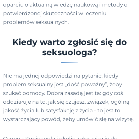
oparciu o aktualną wiedzę naukową i metody o
potwierdzonej skuteczności w leczeniu
problemów seksualnych.
Kiedy warto zgłosić się do
seksuologa?
Nie ma jednej odpowiedzi na pytanie, kiedy
problem seksualny jest „dość poważny”, żeby
szukać pomocy. Dobrą zasadą jest ta: gdy coś
oddziałuje na to, jak się czujesz, związek, ogólną
jakość życia lub satysfakcję z życia - to jest to
wystarczający powód, żeby umówić się na wizytę.
Osoby z Koniecpola i okolic zgłaszają się do