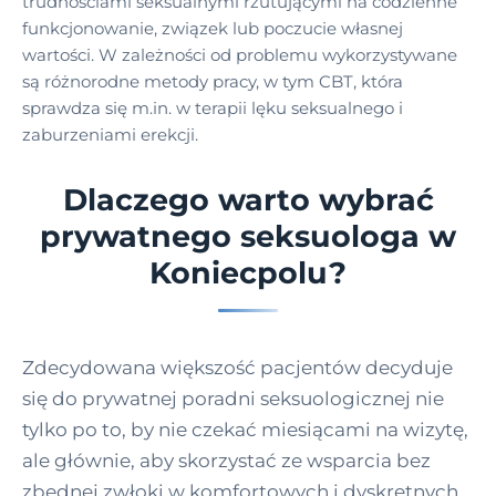
trudnościami seksualnymi rzutującymi na codzienne
funkcjonowanie, związek lub poczucie własnej
wartości. W zależności od problemu wykorzystywane
są różnorodne metody pracy, w tym CBT, która
sprawdza się m.in. w terapii lęku seksualnego i
zaburzeniami erekcji.
Dlaczego warto wybrać
prywatnego seksuologa w
Koniecpolu?
Zdecydowana większość pacjentów decyduje
się do prywatnej poradni seksuologicznej nie
tylko po to, by nie czekać miesiącami na wizytę,
ale głównie, aby skorzystać ze wsparcia bez
zbędnej zwłoki w komfortowych i dyskretnych