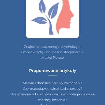
Znajdź sprawdzonego psychologa i
umów wizytę - online lub stacjonarnie,
w całej Polsce.
Proponowane artykuły
Męskie i damskie objawy zakochania
Czy pracodawca widzi kod choroby?
Uzależnienie od alkoholu - na czym polega i jakie są
metody leczenia?