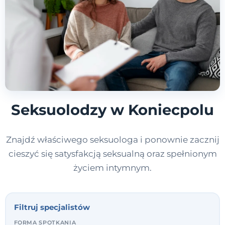
Seksuolodzy w Koniecpolu
Znajdź właściwego seksuologa i ponownie zacznij
cieszyć się satysfakcją seksualną oraz spełnionym
życiem intymnym.
Filtruj specjalistów
FORMA SPOTKANIA