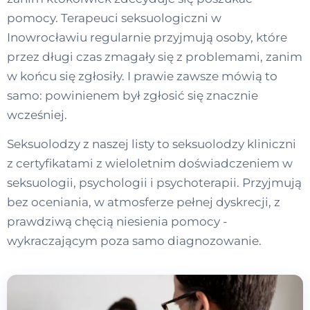
pomocy. Terapeuci seksuologiczni w
Inowrocławiu regularnie przyjmują osoby, które
przez długi czas zmagały się z problemami, zanim
w końcu się zgłosiły. I prawie zawsze mówią to
samo: powinienem był zgłosić się znacznie
wcześniej.
Seksuolodzy z naszej listy to seksuolodzy kliniczni
z certyfikatami z wieloletnim doświadczeniem w
seksuologii, psychologii i psychoterapii. Przyjmują
bez oceniania, w atmosferze pełnej dyskrecji, z
prawdziwą chęcią niesienia pomocy -
wykraczającym poza samo diagnozowanie.