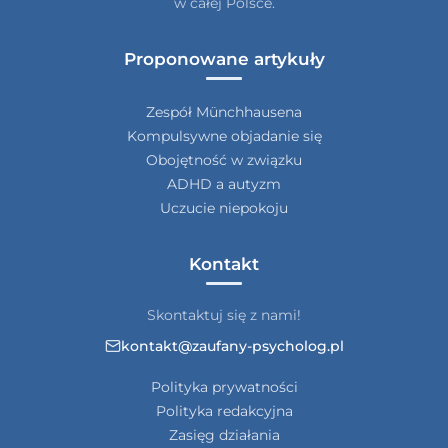
w całej Polsce.
Proponowane artykuły
Zespół Münchhausena
Kompulsywne objadanie się
Obojętność w związku
ADHD a autyzm
Uczucie niepokoju
Kontakt
Skontaktuj się z nami!
kontakt@zaufany-psycholog.pl
Polityka prywatności
Polityka redakcyjna
Zasięg działania