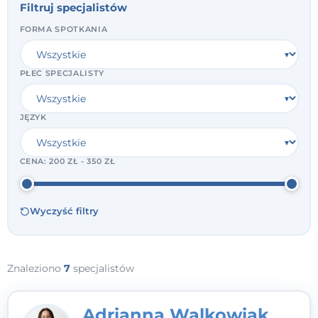
Filtruj specjalistów
FORMA SPOTKANIA
PŁEĆ SPECJALISTY
JĘZYK
CENA:
200 ZŁ - 350 ZŁ
Wyczyść filtry
Znaleziono
7
specjalistów
Adrianna Walkowiak