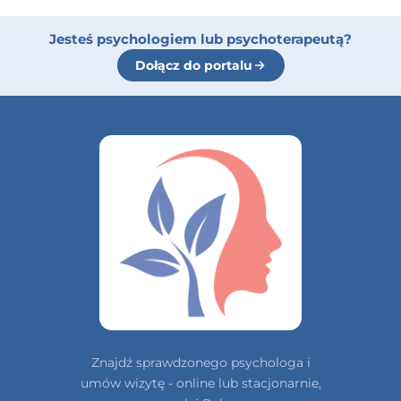
Jesteś psychologiem lub psychoterapeutą?
Dołącz do portalu
Znajdź sprawdzonego psychologa i
umów wizytę - online lub stacjonarnie,