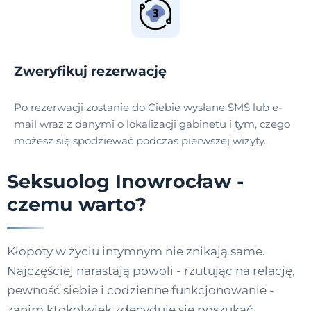
Zweryfikuj rezerwację
Po rezerwacji zostanie do Ciebie wysłane SMS lub e-
mail wraz z danymi o lokalizacji gabinetu i tym, czego
możesz się spodziewać podczas pierwszej wizyty.
Seksuolog Inowrocław -
czemu warto?
Kłopoty w życiu intymnym nie znikają same.
Najczęściej narastają powoli - rzutując na relację,
pewność siebie i codzienne funkcjonowanie -
zanim ktokolwiek zdecyduje się poszukać