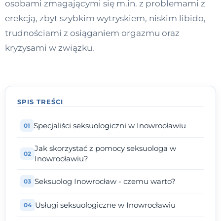
osobami zmagającymi się m.in. z problemami z
Kontakt
erekcją, zbyt szybkim wytryskiem, niskim libido,
trudnościami z osiąganiem orgazmu oraz
kryzysami w związku.
Dołącz do portalu
SPIS TREŚCI
Specjaliści seksuologiczni w Inowrocławiu
Jak skorzystać z pomocy seksuologa w
Inowrocławiu?
Seksuolog Inowrocław - czemu warto?
Usługi seksuologiczne w Inowrocławiu