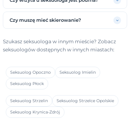
Czy wizyta u seksuologa jest poufna?
Czy muszę mieć skierowanie?
Szukasz seksuologa w innym mieście? Zobacz
seksuologów dostępnych w innych miastach:
Seksuolog Opoczno
Seksuolog Imielin
Seksuolog Płock
Seksuolog Strzelin
Seksuolog Strzelce Opolskie
Seksuolog Krynica-Zdrój