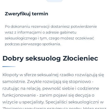
Zweryfikuj termin
Po dokonaniu rezerwacji dostaniesz potwierdzenie
wraz z informacjami o adresie gabinetu
seksuologicznego i tym, czego możesz oczekiwać
podczas pierwszego spotkania.
Dobry seksuolog Złocieniec
Kłopoty w sferze seksualnej rzadko rozwiązują się
samoistnie. Zwykle rozwijają się stopniowo -
rzutując na relację, pewność siebie i codzienne
funkcjonowanie - zanim pojawi się decyzja o
wizycie u specjalisty. Specjaliści seksuologiczni w
Złocienicy regularnie przyjmują osoby, które przez