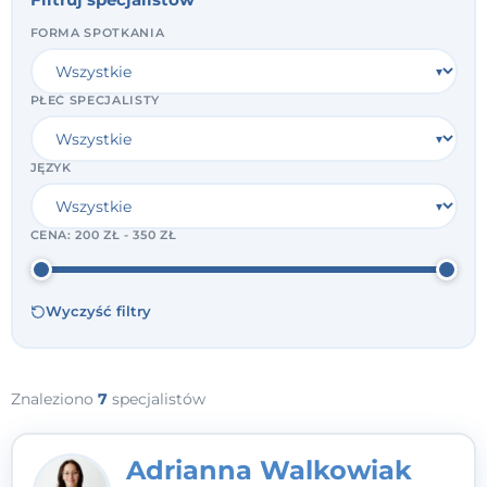
FORMA SPOTKANIA
PŁEĆ SPECJALISTY
JĘZYK
CENA:
200 ZŁ - 350 ZŁ
Wyczyść filtry
Znaleziono
7
specjalistów
Adrianna Walkowiak