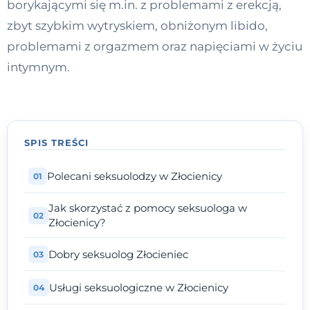
borykającymi się m.in. z problemami z erekcją,
Kontakt
zbyt szybkim wytryskiem, obniżonym libido,
problemami z orgazmem oraz napięciami w życiu
intymnym.
Dołącz do portalu
SPIS TREŚCI
Polecani seksuolodzy w Złocienicy
Jak skorzystać z pomocy seksuologa w
Złocienicy?
Dobry seksuolog Złocieniec
Usługi seksuologiczne w Złocienicy