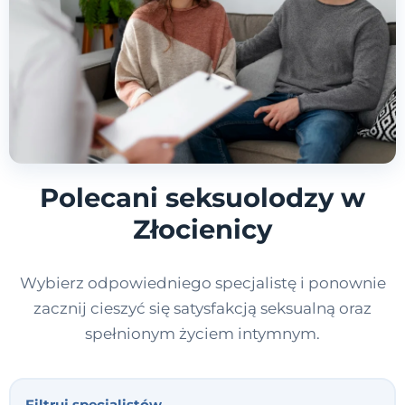
Polecani seksuolodzy w
Złocienicy
Wybierz odpowiedniego specjalistę i ponownie
zacznij cieszyć się satysfakcją seksualną oraz
spełnionym życiem intymnym.
Filtruj specjalistów