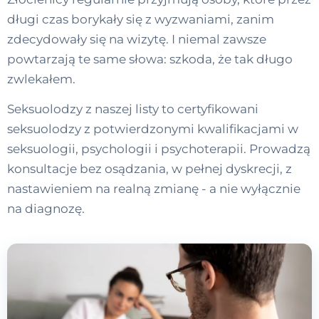
długi czas borykały się z wyzwaniami, zanim
zdecydowały się na wizytę. I niemal zawsze
powtarzają te same słowa: szkoda, że tak długo
zwlekałem.
Seksuolodzy z naszej listy to certyfikowani
seksuolodzy z potwierdzonymi kwalifikacjami w
seksuologii, psychologii i psychoterapii. Prowadzą
konsultacje bez osądzania, w pełnej dyskrecji, z
nastawieniem na realną zmianę - a nie wyłącznie
na diagnozę.