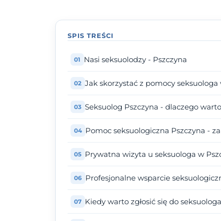
SPIS TREŚCI
Nasi seksuolodzy - Pszczyna
Jak skorzystać z pomocy seksuologa
Seksuolog Pszczyna - dlaczego wart
Pomoc seksuologiczna Pszczyna - za
Prywatna wizyta u seksuologa w Pszc
Profesjonalne wsparcie seksuologicz
Kiedy warto zgłosić się do seksuolog