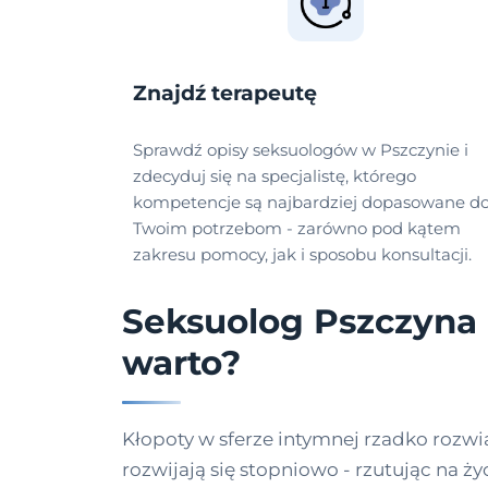
Znajdź terapeutę
Sprawdź opisy seksuologów w Pszczynie i
zdecyduj się na specjalistę, którego
kompetencje są najbardziej dopasowane d
Twoim potrzebom - zarówno pod kątem
zakresu pomocy, jak i sposobu konsultacji.
Seksuolog Pszczyna 
warto?
Kłopoty w sferze intymnej rzadko rozwią
rozwijają się stopniowo - rzutując na ży