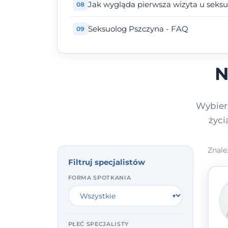
Jak wygląda pierwsza wizyta u seks
Seksuolog Pszczyna - FAQ
N
Wybierz
życi
Znale
Filtruj specjalistów
FORMA SPOTKANIA
PŁEĆ SPECJALISTY