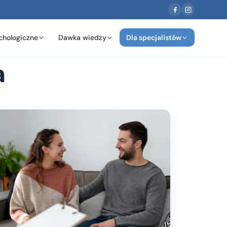
chologiczne
Dawka wiedzy
Dla specjalistów
a