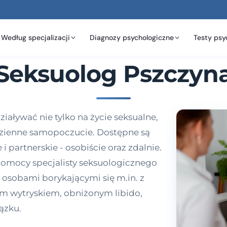
Według specjalizacji
Diagnozy psychologiczne
Testy psy
Seksuolog Pszczyn
aływać nie tylko na życie seksualne,
odzienne samopoczucie. Dostępne są
 partnerskie - osobiście oraz zdalnie.
pomocy specjalisty seksuologicznego
a osobami borykającymi się m.in. z
m wytryskiem, obniżonym libido,
ązku.