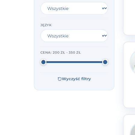
JĘZYK
CENA:
200 ZŁ - 350 ZŁ
Wyczyść filtry