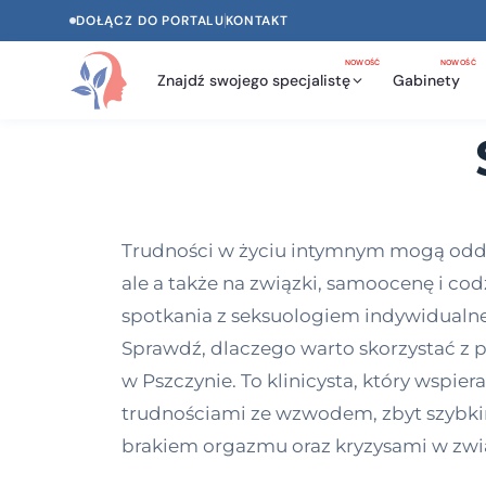
DOŁĄCZ DO PORTALU
KONTAKT
NOWOŚĆ
NOWOŚĆ
Znajdź swojego specjalistę
Gabinety
Trudności w życiu intymnym mogą oddzi
ale a także na związki, samoocenę i c
spotkania z seksuologiem indywidualne i
Sprawdź, dlaczego warto skorzystać z 
w Pszczynie. To klinicysta, który wspier
trudnościami ze wzwodem, zbyt szybki
brakiem orgazmu oraz kryzysami w zwi