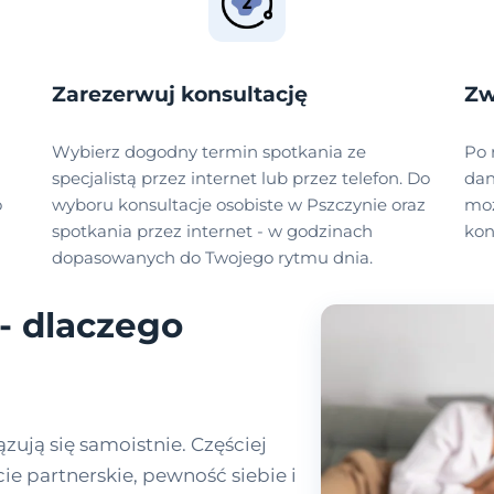
Zarezerwuj konsultację
Zw
Wybierz dogodny termin spotkania ze
Po 
specjalistą przez internet lub przez telefon. Do
dan
o
wyboru konsultacje osobiste w Pszczynie oraz
moż
spotkania przez internet - w godzinach
kon
dopasowanych do Twojego rytmu dnia.
- dlaczego
zują się samoistnie. Częściej
cie partnerskie, pewność siebie i