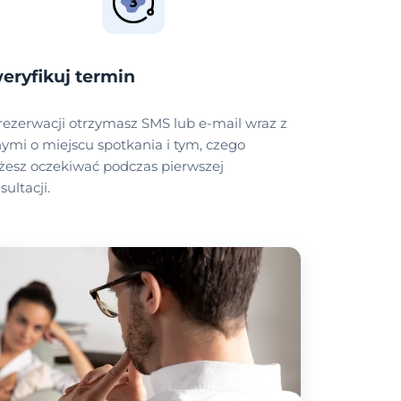
eryfikuj termin
rezerwacji otrzymasz SMS lub e-mail wraz z
ymi o miejscu spotkania i tym, czego
esz oczekiwać podczas pierwszej
sultacji.