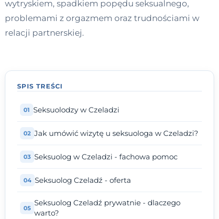
wytryskiem, spadkiem popędu seksualnego,
Kontakt
problemami z orgazmem oraz trudnościami w
relacji partnerskiej.
Dołącz do portalu
SPIS TREŚCI
Seksuolodzy w Czeladzi
Jak umówić wizytę u seksuologa w Czeladzi?
Seksuolog w Czeladzi - fachowa pomoc
Seksuolog Czeladź - oferta
Seksuolog Czeladź prywatnie - dlaczego
warto?