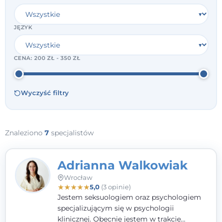
JĘZYK
CENA:
200 ZŁ - 350 ZŁ
Wyczyść filtry
Znaleziono
7
specjalistów
Adrianna Walkowiak
Wrocław
★
★
★
★
★
5,0
(3 opinie)
Jestem seksuologiem oraz psychologiem
specjalizującym się w psychologii
klinicznej. Obecnie jestem w trakcie