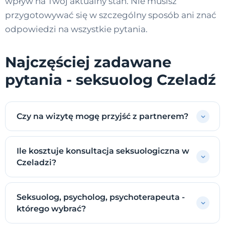
wpływ na Twój aktualny stan. Nie musisz
przygotowywać się w szczególny sposób ani znać
odpowiedzi na wszystkie pytania.
Najczęściej zadawane
pytania - seksuolog Czeladź
Czy na wizytę mogę przyjść z partnerem?
Ile kosztuje konsultacja seksuologiczna w
Czeladzi?
Seksuolog, psycholog, psychoterapeuta -
którego wybrać?