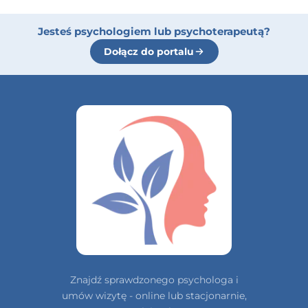
Jesteś psychologiem lub psychoterapeutą?
Dołącz do portalu
Znajdź sprawdzonego psychologa i
umów wizytę - online lub stacjonarnie,