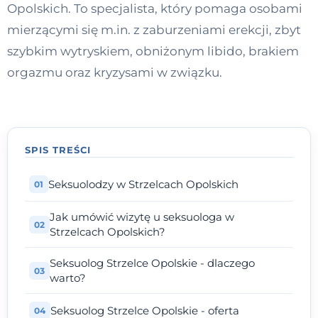
Opolskich. To specjalista, który pomaga osobami
Kontakt
mierzącymi się m.in. z zaburzeniami erekcji, zbyt
szybkim wytryskiem, obniżonym libido, brakiem
Dołącz do portalu
orgazmu oraz kryzysami w związku.
SPIS TREŚCI
Seksuolodzy w Strzelcach Opolskich
Jak umówić wizytę u seksuologa w
Strzelcach Opolskich?
Seksuolog Strzelce Opolskie - dlaczego
warto?
Seksuolog Strzelce Opolskie - oferta