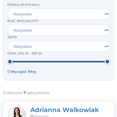
FORMA SPOTKANIA
PŁEĆ SPECJALISTY
JĘZYK
CENA:
200 ZŁ - 350 ZŁ
Wyczyść filtry
Znaleziono
7
specjalistów
Adrianna Walkowiak
Wrocław