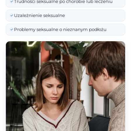
Trudności seksualne po chorobie lub leczeniu
Uzależnienie seksualne
Problemy seksualne o nieznanym podłożu