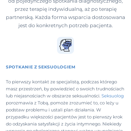
od pojedynczego spotkania diagnostycznego,
przez terapię indywidualną, aż po terapię
partnerską. Każda forma wsparcia dostosowana
jest do konkretnych potrzeb pacjenta.
SPOTKANIE Z SEKSUOLOGIEM
To pierwszy kontakt ze specjalistą, podczas którego
masz przestrzeń, by powiedzieć o swoich trudnościach
lub niejasnościach w obszarze seksualności.
Seksuolog
porozmawia z Tobą, pomoże zrozumieć to, co leży u
podstaw problemu i ustali plan działania. W
przypadku większości pacjentów jest to pierwszy krok
do odzyskania satysfakcji z życia intymnego. Niekiedy
wsparcie psychologiczne stanowi ważne uzupełnienie