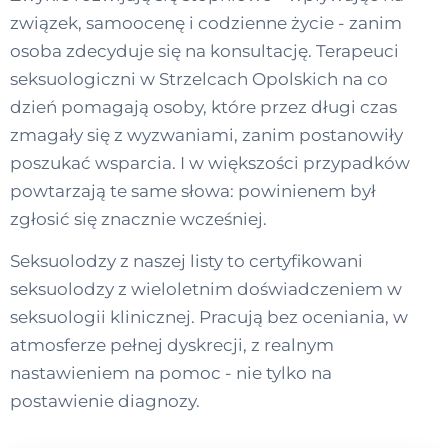
związek, samoocenę i codzienne życie - zanim
osoba zdecyduje się na konsultację. Terapeuci
seksuologiczni w Strzelcach Opolskich na co
dzień pomagają osoby, które przez długi czas
zmagały się z wyzwaniami, zanim postanowiły
poszukać wsparcia. I w większości przypadków
powtarzają te same słowa: powinienem był
zgłosić się znacznie wcześniej.
Seksuolodzy z naszej listy to certyfikowani
seksuolodzy z wieloletnim doświadczeniem w
seksuologii klinicznej. Pracują bez oceniania, w
atmosferze pełnej dyskrecji, z realnym
nastawieniem na pomoc - nie tylko na
postawienie diagnozy.