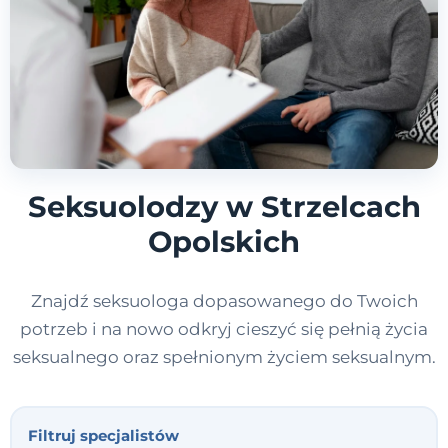
Seksuolodzy w Strzelcach
Opolskich
Znajdź seksuologa dopasowanego do Twoich
potrzeb i na nowo odkryj cieszyć się pełnią życia
seksualnego oraz spełnionym życiem seksualnym.
Filtruj specjalistów