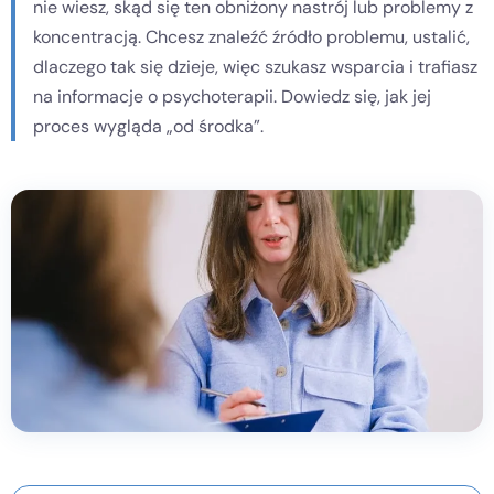
nie wiesz, skąd się ten obniżony nastrój lub problemy z
koncentracją. Chcesz znaleźć źródło problemu, ustalić,
Kontakt
dlaczego tak się dzieje, więc szukasz wsparcia i trafiasz
na informacje o psychoterapii. Dowiedz się, jak jej
Dołącz do portalu
proces wygląda „od środka”.