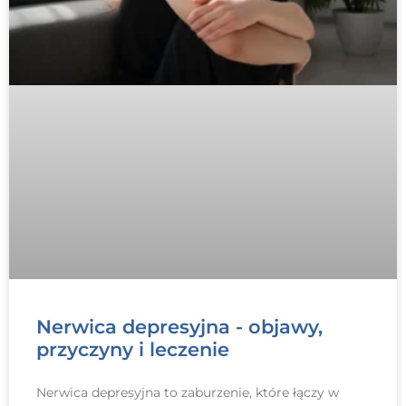
Nerwica depresyjna - objawy,
przyczyny i leczenie
Nerwica depresyjna to zaburzenie, które łączy w