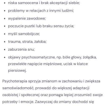
niska samoocena i brak akceptacji siebie;
problemy w relacjach z innymi ludźmi;
wypalenie zawodowe;
poczucie pustki lub braku sensu życia;
myśli samobójcze;
trauma, strata, żałoba;
zaburzenia snu;
objawy psychosomatyczne, np. bóle głowy, żołądka,
przewlekłe napięcie mięśniowe, ucisk w klatce
piersiowej.
Psychoterapia sprzyja zmianom w zachowaniu i zwiększa
samoświadomość, prowadzi do większej adaptacji
osobistej i społecznej oraz pomaga lepiej zrozumieć swoje
potrzeby i emocje. Zazwyczaj do zmiany dochodzi się