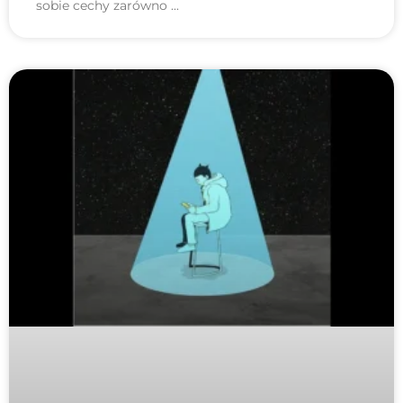
sobie cechy zarówno