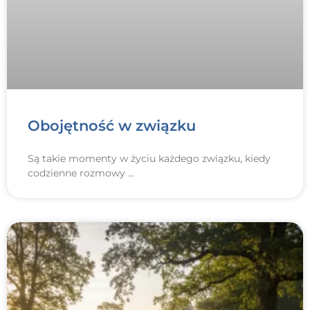
Obojętność w związku
Są takie momenty w życiu każdego związku, kiedy
codzienne rozmowy