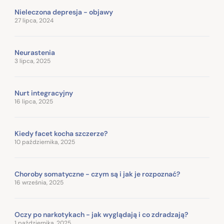
Nieleczona depresja - objawy
27 lipca, 2024
Neurastenia
3 lipca, 2025
Nurt integracyjny
16 lipca, 2025
Kiedy facet kocha szczerze?
10 października, 2025
Choroby somatyczne - czym są i jak je rozpoznać?
16 września, 2025
Oczy po narkotykach - jak wyglądają i co zdradzają?
1 października, 2025