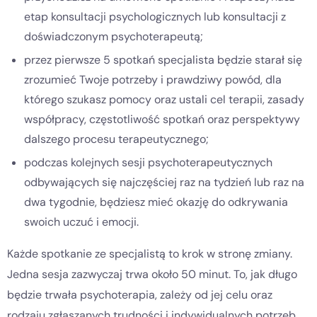
etap konsultacji psychologicznych lub konsultacji z
doświadczonym psychoterapeutą;
przez pierwsze 5 spotkań specjalista będzie starał się
zrozumieć Twoje potrzeby i prawdziwy powód, dla
którego szukasz pomocy oraz ustali cel terapii, zasady
współpracy, częstotliwość spotkań oraz perspektywy
dalszego procesu terapeutycznego;
podczas kolejnych sesji psychoterapeutycznych
odbywających się najczęściej raz na tydzień lub raz na
dwa tygodnie, będziesz mieć okazję do odkrywania
swoich uczuć i emocji.
Każde spotkanie ze specjalistą to krok w stronę zmiany.
Jedna sesja zazwyczaj trwa około 50 minut. To, jak długo
będzie trwała psychoterapia, zależy od jej celu oraz
rodzaju zgłaszanych trudności i indywidualnych potrzeb