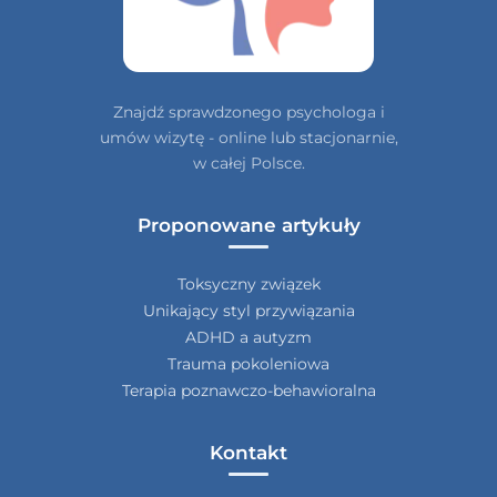
Znajdź sprawdzonego psychologa i
umów wizytę - online lub stacjonarnie,
w całej Polsce.
Proponowane artykuły
Toksyczny związek
Unikający styl przywiązania
ADHD a autyzm
Trauma pokoleniowa
Terapia poznawczo-behawioralna
Kontakt