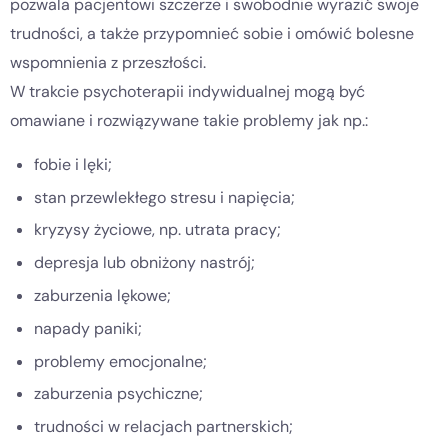
pozwala pacjentowi szczerze i swobodnie wyrazić swoje
trudności, a także przypomnieć sobie i omówić bolesne
wspomnienia z przeszłości.
W trakcie psychoterapii indywidualnej mogą być
omawiane i rozwiązywane takie problemy jak np.:
fobie i lęki;
stan przewlekłego stresu i napięcia;
kryzysy życiowe, np. utrata pracy;
depresja lub obniżony nastrój;
zaburzenia lękowe;
napady paniki;
problemy emocjonalne;
zaburzenia psychiczne;
trudności w relacjach partnerskich;