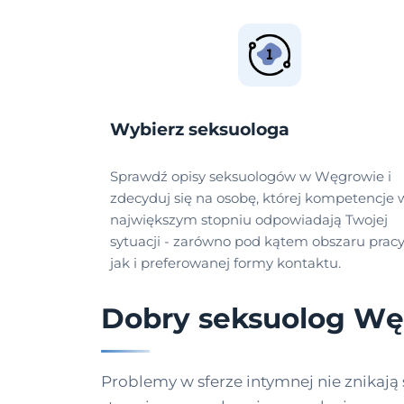
Wybierz seksuologa
Sprawdź opisy seksuologów w Węgrowie i
zdecyduj się na osobę, której kompetencje 
największym stopniu odpowiadają Twojej
sytuacji - zarówno pod kątem obszaru pracy
jak i preferowanej formy kontaktu.
Dobry seksuolog W
Problemy w sferze intymnej nie znikają 