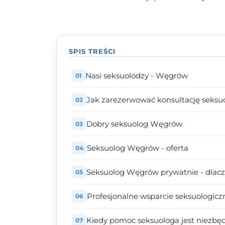
SPIS TREŚCI
Nasi seksuolodzy - Węgrów
Jak zarezerwować konsultację seks
Dobry seksuolog Węgrów
Seksuolog Węgrów - oferta
Seksuolog Węgrów prywatnie - dlac
Profesjonalne wsparcie seksuologicz
Kiedy pomoc seksuologa jest niezbę