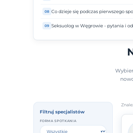
Co dzieje się podczas pierwszego sp
Seksuolog w Węgrowie - pytania i o
N
Wybier
nowo
Znale
Filtruj specjalistów
FORMA SPOTKANIA