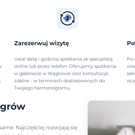
Zarezerwuj wizytę
Po
Ustal datę i godzinę spotkania ze specjalistą
Po 
w
online lub przez telefon. Oferujemy spotkania
wra
w gabinecie w Węgrowie oraz konsultacje
sek
,
zdalne - w terminach dostosowanych do
ocz
Twojego harmonogramu.
ęgrów
same. Najczęściej rozwijają się