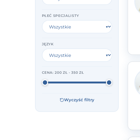
PŁEĆ SPECJALISTY
JĘZYK
CENA:
200 ZŁ - 350 ZŁ
Wyczyść filtry