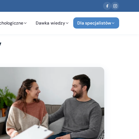
chologiczne
Dawka wiedzy
Dla specjalistów
w