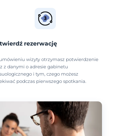
twierdź rezerwację
umówieniu wizyty otrzymasz potwierdzenie
z z danymi o adresie gabinetu
suologicznego i tym, czego możesz
ekiwać podczas pierwszego spotkania.