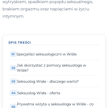
wytryskiem, spadkiem popędu seksualnego,
Kontakt
brakiem orgazmu oraz napięciami w życiu
intymnym.
Dołącz do portalu
SPIS TREŚCI
Specjaliści seksuologiczni w Wiśle
Jak skorzystać z pomocy seksuologa w
Wiśle?
Seksuolog Wisła - dlaczego warto?
Seksuolog Wisła - oferta
Prywatna wizyta u seksuologa w Wiśle - co