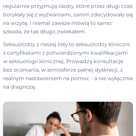
regularnie przyjmują osoby, które przez długi czas
borykały się z wyzwaniami, zanim zdecydowały się
na wizytę. I niemal zawsze mówią to samo:
szkoda, że tak długo zwlekałem.
Seksuolodzy z naszej listy to seksuolodzy kliniczni
z certyfikatami z potwierdzonymi kwalifikacjami
w seksuologii klinicznej. Prowadzą konsultacje
bez oceniania, w atmosferze pełnej dyskrecji, z
realnym nastawieniem na pomoc - a nie wyłącznie
na diagnozę.