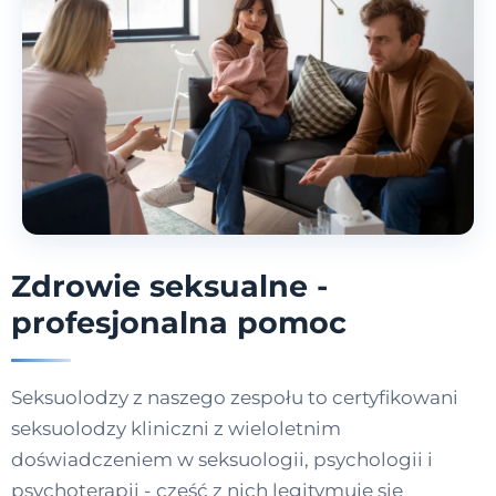
Zdrowie seksualne -
profesjonalna pomoc
Seksuolodzy z naszego zespołu to certyfikowani
seksuolodzy kliniczni z wieloletnim
doświadczeniem w seksuologii, psychologii i
psychoterapii - część z nich legitymuje się