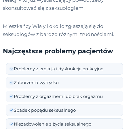
relacji - to już wystarczający powód, żeby
skonsultować się z seksuologiem.
Mieszkańcy Wisły i okolic zgłaszają się do
seksuologów z bardzo różnymi trudnościami.
Najczęstsze problemy pacjentów
Problemy z erekcją i dysfunkcje erekcyjne
Zaburzenia wytrysku
Problemy z orgazmem lub brak orgazmu
Spadek popędu seksualnego
Niezadowolenie z życia seksualnego