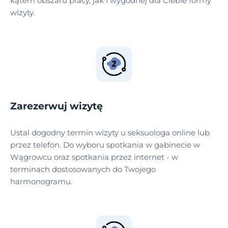
kątem obszaru pracy, jak i wygodnej dla Ciebie formy
wizyty.
Zarezerwuj wizytę
Ustal dogodny termin wizyty u seksuologa online lub
przez telefon. Do wyboru spotkania w gabinecie w
Wągrowcu oraz spotkania przez internet - w
terminach dostosowanych do Twojego
harmonogramu.