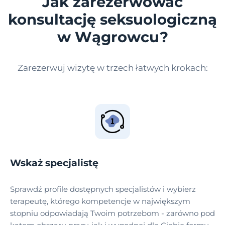
Jak zarezerwować
konsultację seksuologiczną
w Wągrowcu?
Zarezerwuj wizytę w trzech łatwych krokach:
Wskaż specjalistę
Sprawdź profile dostępnych specjalistów i wybierz
terapeutę, którego kompetencje w największym
stopniu odpowiadają Twoim potrzebom - zarówno pod