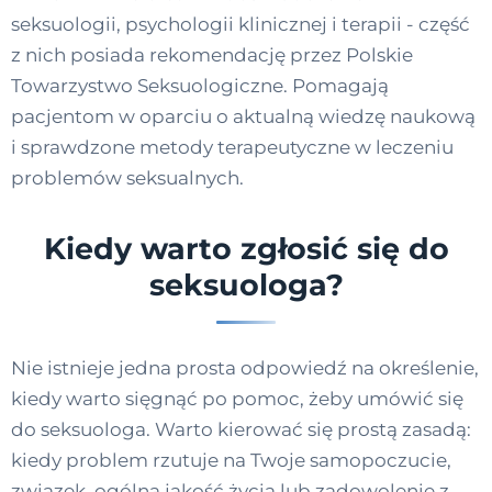
seksuologii, psychologii klinicznej i terapii - część
z nich posiada rekomendację przez Polskie
Towarzystwo Seksuologiczne. Pomagają
pacjentom w oparciu o aktualną wiedzę naukową
i sprawdzone metody terapeutyczne w leczeniu
problemów seksualnych.
Kiedy warto zgłosić się do
seksuologa?
Nie istnieje jedna prosta odpowiedź na określenie,
kiedy warto sięgnąć po pomoc, żeby umówić się
do seksuologa. Warto kierować się prostą zasadą:
kiedy problem rzutuje na Twoje samopoczucie,
związek, ogólną jakość życia lub zadowolenie z