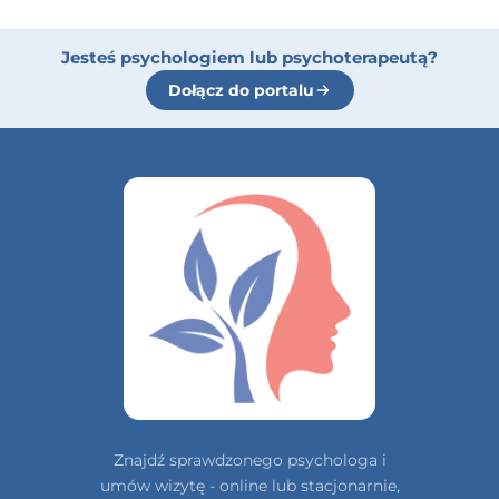
Jesteś psychologiem lub psychoterapeutą?
Dołącz do portalu
Znajdź sprawdzonego psychologa i
umów wizytę - online lub stacjonarnie,