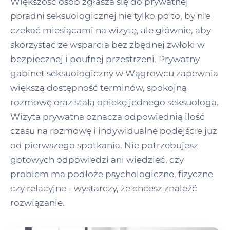
Większość osób zgłasza się do prywatnej
poradni seksuologicznej nie tylko po to, by nie
czekać miesiącami na wizytę, ale głównie, aby
skorzystać ze wsparcia bez zbędnej zwłoki w
bezpiecznej i poufnej przestrzeni. Prywatny
gabinet seksuologiczny w Wągrowcu zapewnia
większą dostępność terminów, spokojną
rozmowę oraz stałą opiekę jednego seksuologa.
Wizyta prywatna oznacza odpowiednią ilość
czasu na rozmowę i indywidualne podejście już
od pierwszego spotkania. Nie potrzebujesz
gotowych odpowiedzi ani wiedzieć, czy
problem ma podłoże psychologiczne, fizyczne
czy relacyjne - wystarczy, że chcesz znaleźć
rozwiązanie.