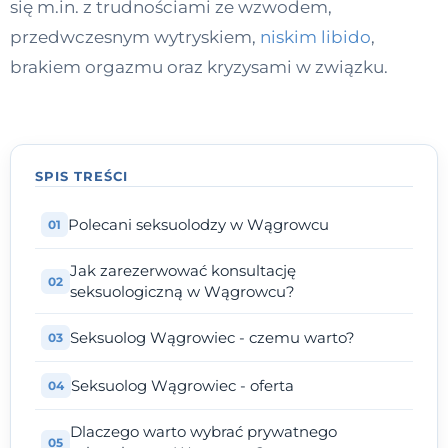
się m.in. z trudnościami ze wzwodem,
Kontakt
przedwczesnym wytryskiem,
niskim libido
,
brakiem orgazmu oraz kryzysami w związku.
Dołącz do portalu
SPIS TREŚCI
Polecani seksuolodzy w Wągrowcu
Jak zarezerwować konsultację
seksuologiczną w Wągrowcu?
Seksuolog Wągrowiec - czemu warto?
Seksuolog Wągrowiec - oferta
Dlaczego warto wybrać prywatnego