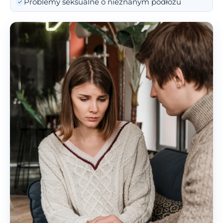
Problemy seksualne o nieznanym podłożu