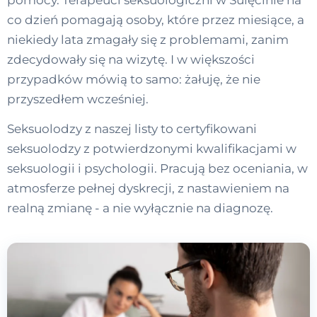
pomocy. Terapeuci seksuologiczni w Sulęcinie na
co dzień pomagają osoby, które przez miesiące, a
niekiedy lata zmagały się z problemami, zanim
zdecydowały się na wizytę. I w większości
przypadków mówią to samo: żałuję, że nie
przyszedłem wcześniej.
Seksuolodzy z naszej listy to certyfikowani
seksuolodzy z potwierdzonymi kwalifikacjami w
seksuologii i psychologii. Pracują bez oceniania, w
atmosferze pełnej dyskrecji, z nastawieniem na
realną zmianę - a nie wyłącznie na diagnozę.