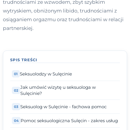
trudnościami ze wzwodem, zbyt szybkim
Kontakt
wytryskiem, obniżonym libido, trudnościami z
osiąganiem orgazmu oraz trudnościami w relacji
partnerskiej.
Dołącz do portalu
SPIS TREŚCI
Seksuolodzy w Sulęcinie
Jak umówić wizytę u seksuologa w
Sulęcinie?
Seksuolog w Sulęcinie - fachowa pomoc
Pomoc seksuologiczna Sulęcin - zakres usług