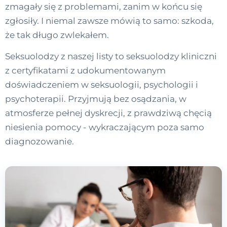
zmagały się z problemami, zanim w końcu się
zgłosiły. I niemal zawsze mówią to samo: szkoda,
że tak długo zwlekałem.
Seksuolodzy z naszej listy to seksuolodzy kliniczni
z certyfikatami z udokumentowanym
doświadczeniem w seksuologii, psychologii i
psychoterapii. Przyjmują bez osądzania, w
atmosferze pełnej dyskrecji, z prawdziwą chęcią
niesienia pomocy - wykraczającym poza samo
diagnozowanie.