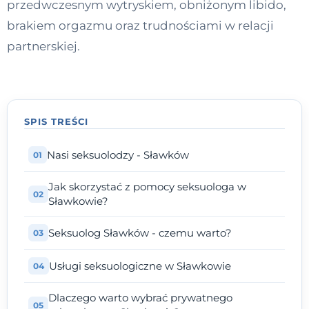
przedwczesnym wytryskiem, obniżonym libido,
Kontakt
brakiem orgazmu oraz trudnościami w relacji
partnerskiej.
Dołącz do portalu
SPIS TREŚCI
Nasi seksuolodzy - Sławków
Jak skorzystać z pomocy seksuologa w
Sławkowie?
Seksuolog Sławków - czemu warto?
Usługi seksuologiczne w Sławkowie
Dlaczego warto wybrać prywatnego