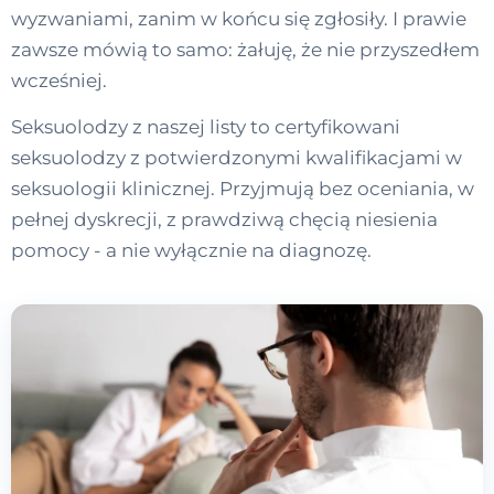
wyzwaniami, zanim w końcu się zgłosiły. I prawie
zawsze mówią to samo: żałuję, że nie przyszedłem
wcześniej.
Seksuolodzy z naszej listy to certyfikowani
seksuolodzy z potwierdzonymi kwalifikacjami w
seksuologii klinicznej. Przyjmują bez oceniania, w
pełnej dyskrecji, z prawdziwą chęcią niesienia
pomocy - a nie wyłącznie na diagnozę.