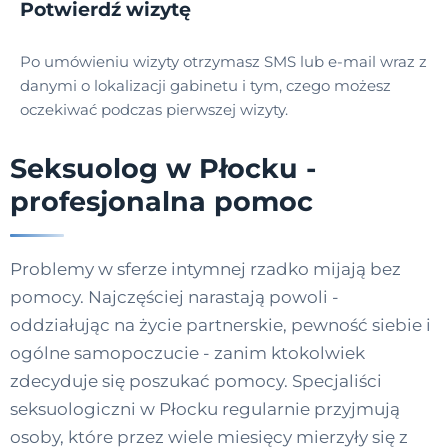
Potwierdź wizytę
Po umówieniu wizyty otrzymasz SMS lub e-mail wraz z
danymi o lokalizacji gabinetu i tym, czego możesz
oczekiwać podczas pierwszej wizyty.
Seksuolog w Płocku -
profesjonalna pomoc
Problemy w sferze intymnej rzadko mijają bez
pomocy. Najczęściej narastają powoli -
oddziałując na życie partnerskie, pewność siebie i
ogólne samopoczucie - zanim ktokolwiek
zdecyduje się poszukać pomocy. Specjaliści
seksuologiczni w Płocku regularnie przyjmują
osoby, które przez wiele miesięcy mierzyły się z