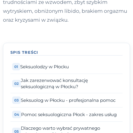
trudnościami ze wzwodem, zbyt szybkim
Kontakt
wytryskiem, obniżonym libido, brakiem orgazmu
oraz kryzysami w związku.
Dołącz do portalu
SPIS TREŚCI
Seksuolodzy w Płocku
Jak zarezerwować konsultację
seksuologiczną w Płocku?
Seksuolog w Płocku - profesjonalna pomoc
Pomoc seksuologiczna Płock - zakres usług
Dlaczego warto wybrać prywatnego