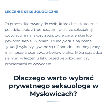
LECZENIE SEKSUOLOGICZNE
To proces skierowany do osób, które chcą skutecznie
poradzić sobie z trudnościami w sferze seksualnej
rzutującymi na jakość życia, życie partnerskie lub
pewność siebie. W oparciu o indywidualną ocenę
sytuacji wykorzystywane są różnorodne metody pracy,
m.in. terapia poznawczo-behawioralna, która sprawdza
się m.in. w leczeniu lęku przed współżyciem czy
problemami ze wzwodem.
Dlaczego warto wybrać
prywatnego seksuologa w
Mysłowicach?