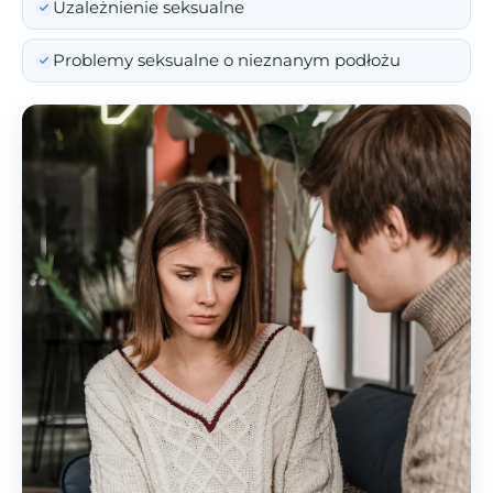
Uzależnienie seksualne
Problemy seksualne o nieznanym podłożu