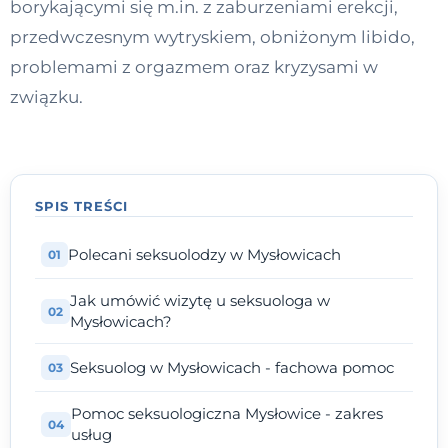
borykającymi się m.in. z zaburzeniami erekcji,
Kontakt
przedwczesnym wytryskiem, obniżonym libido,
problemami z orgazmem oraz kryzysami w
związku.
Dołącz do portalu
SPIS TREŚCI
Polecani seksuolodzy w Mysłowicach
Jak umówić wizytę u seksuologa w
Mysłowicach?
Seksuolog w Mysłowicach - fachowa pomoc
Pomoc seksuologiczna Mysłowice - zakres
usług