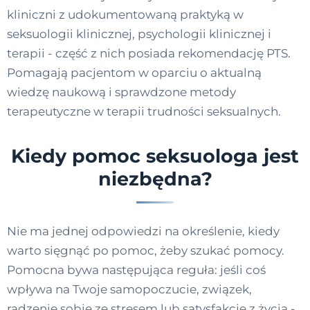
kliniczni z udokumentowaną praktyką w
seksuologii klinicznej, psychologii klinicznej i
terapii - część z nich posiada rekomendację PTS.
Pomagają pacjentom w oparciu o aktualną
wiedzę naukową i sprawdzone metody
terapeutyczne w terapii trudności seksualnych.
Kiedy pomoc seksuologa jest
niezbędna?
Nie ma jednej odpowiedzi na określenie, kiedy
warto sięgnąć po pomoc, żeby szukać pomocy.
Pomocna bywa następująca reguła: jeśli coś
wpływa na Twoje samopoczucie, związek,
radzenie sobie ze stresem lub satysfakcję z życia -