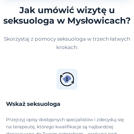
Jak umówić wizytę u
seksuologa w Mysłowicach?
Skorzystaj z pomocy seksuologa w trzech łatwych
krokach:
Wskaż seksuologa
Przejrzyj opisy dostępnych specjalistów i zdecyduj się
na terapeutę, którego kwalifikacje są najbardziej
dopasowane do Twoim potrzebom - zarówno pod