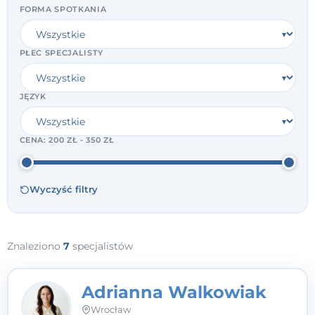
FORMA SPOTKANIA
PŁEĆ SPECJALISTY
JĘZYK
CENA:
200 ZŁ - 350 ZŁ
Wyczyść filtry
Znaleziono
7
specjalistów
Adrianna Walkowiak
Wrocław