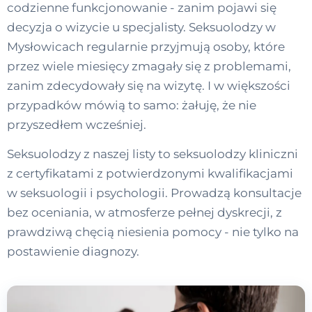
codzienne funkcjonowanie - zanim pojawi się
decyzja o wizycie u specjalisty. Seksuolodzy w
Mysłowicach regularnie przyjmują osoby, które
przez wiele miesięcy zmagały się z problemami,
zanim zdecydowały się na wizytę. I w większości
przypadków mówią to samo: żałuję, że nie
przyszedłem wcześniej.
Seksuolodzy z naszej listy to seksuolodzy kliniczni
z certyfikatami z potwierdzonymi kwalifikacjami
w seksuologii i psychologii. Prowadzą konsultacje
bez oceniania, w atmosferze pełnej dyskrecji, z
prawdziwą chęcią niesienia pomocy - nie tylko na
postawienie diagnozy.