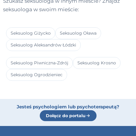
Szukasz seksuologa w innym mieście? Znajdź
seksuologa w swoim mieście:
Seksuolog Giżycko
Seksuolog Oława
Seksuolog Aleksandrów Łódzki
Seksuolog Piwniczna-Zdrój
Seksuolog Krosno
Seksuolog Ogrodzieniec
Jesteś psychologiem lub psychoterapeutą?
Dołącz do portalu