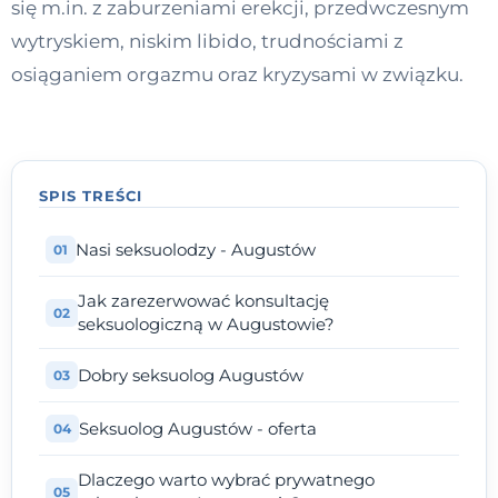
się m.in. z zaburzeniami erekcji, przedwczesnym
Kontakt
wytryskiem, niskim libido, trudnościami z
osiąganiem orgazmu oraz kryzysami w związku.
Dołącz do portalu
SPIS TREŚCI
Nasi seksuolodzy - Augustów
Jak zarezerwować konsultację
seksuologiczną w Augustowie?
Dobry seksuolog Augustów
Seksuolog Augustów - oferta
Dlaczego warto wybrać prywatnego