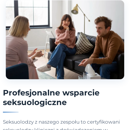
Profesjonalne wsparcie
seksuologiczne
Seksuolodzy z naszego zespołu to certyfikowani
seksuolodzy kliniczni z doświadczeniem w