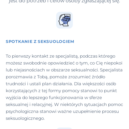
jest do potrzeb i celów osoby zgłaszającej się.
SPOTKANIE Z SEKSUOLOGIEM
To pierwszy kontakt ze specjalistą, podczas którego
możesz swobodnie opowiedzieć o tym, co Cię niepokoi
lub niejasnościach w obszarze seksualności. Specjalista
porozmawia z Tobą, pomoże zrozumieć źródło
trudności i ustali plan działania. Dla większości osób
korzystających z tej formy pomocy stanowi to punkt
wyjścia do lepszego funkcjonowania w sferze
seksualnej i relacyjnej. W niektórych sytuacjach pomoc
psychologiczna stanowi ważne uzupełnienie procesu
seksuologicznego.