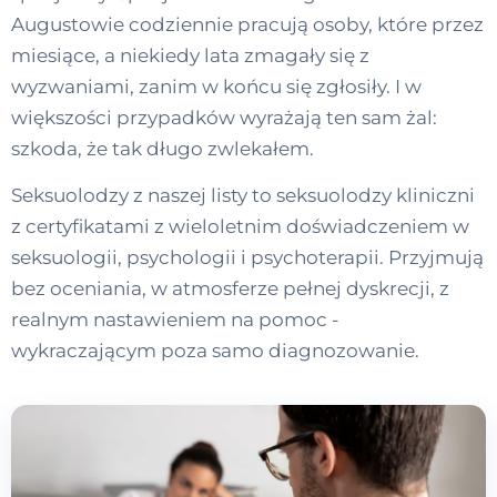
Augustowie codziennie pracują osoby, które przez
miesiące, a niekiedy lata zmagały się z
wyzwaniami, zanim w końcu się zgłosiły. I w
większości przypadków wyrażają ten sam żal:
szkoda, że tak długo zwlekałem.
Seksuolodzy z naszej listy to seksuolodzy kliniczni
z certyfikatami z wieloletnim doświadczeniem w
seksuologii, psychologii i psychoterapii. Przyjmują
bez oceniania, w atmosferze pełnej dyskrecji, z
realnym nastawieniem na pomoc -
wykraczającym poza samo diagnozowanie.