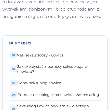
m.in. z zaburzeniami erekcji, przedwczesnym
Kontakt
wytryskiem, obniżonym libido, trudnościami z
osiąganiem orgazmu oraz kryzysami w związku.
Dołącz do portalu
SPIS TREŚCI
Nasi seksuolodzy - Łowicz
Jak skorzystać z pomocy seksuologa w
Łowiczu?
Dobry seksuolog Łowicz
Pomoc seksuologiczna Łowicz - zakres usług
Seksuolog Łowicz prywatnie - dlaczego