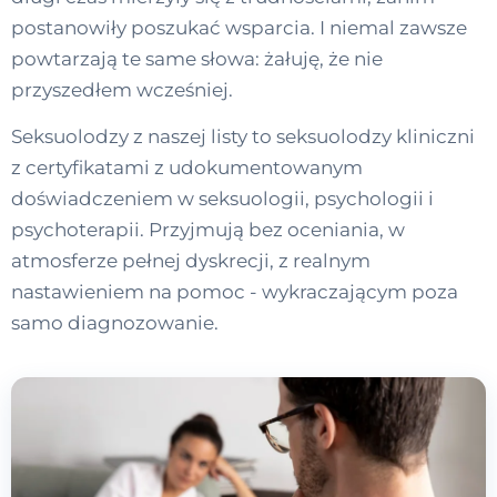
postanowiły poszukać wsparcia. I niemal zawsze
powtarzają te same słowa: żałuję, że nie
przyszedłem wcześniej.
Seksuolodzy z naszej listy to seksuolodzy kliniczni
z certyfikatami z udokumentowanym
doświadczeniem w seksuologii, psychologii i
psychoterapii. Przyjmują bez oceniania, w
atmosferze pełnej dyskrecji, z realnym
nastawieniem na pomoc - wykraczającym poza
samo diagnozowanie.