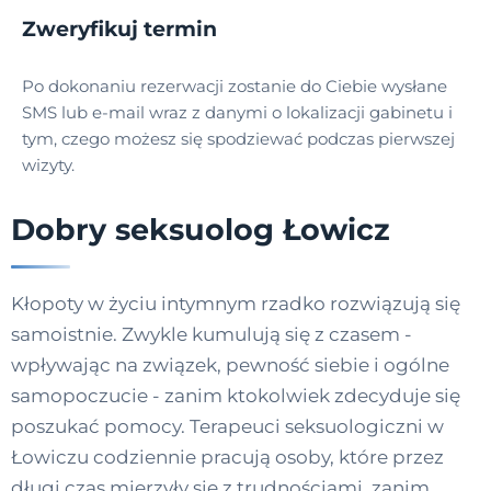
Zweryfikuj termin
Po dokonaniu rezerwacji zostanie do Ciebie wysłane
SMS lub e-mail wraz z danymi o lokalizacji gabinetu i
tym, czego możesz się spodziewać podczas pierwszej
wizyty.
Dobry seksuolog Łowicz
Kłopoty w życiu intymnym rzadko rozwiązują się
samoistnie. Zwykle kumulują się z czasem -
wpływając na związek, pewność siebie i ogólne
samopoczucie - zanim ktokolwiek zdecyduje się
poszukać pomocy. Terapeuci seksuologiczni w
Łowiczu codziennie pracują osoby, które przez
długi czas mierzyły się z trudnościami, zanim