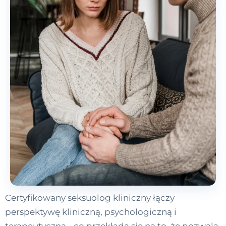
Certyfikowany seksuolog kliniczny łączy
perspektywę kliniczną, psychologiczną i
terapeutyczną - co przekłada się na to, że pozwala