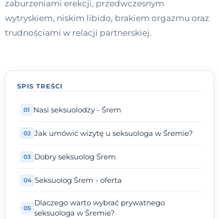
zaburzeniami erekcji, przedwczesnym
Kontakt
wytryskiem, niskim libido, brakiem orgazmu oraz
trudnościami w relacji partnerskiej.
Dołącz do portalu
SPIS TREŚCI
Nasi seksuolodzy - Śrem
Jak umówić wizytę u seksuologa w Śremie?
Dobry seksuolog Śrem
Seksuolog Śrem - oferta
Dlaczego warto wybrać prywatnego
seksuologa w Śremie?