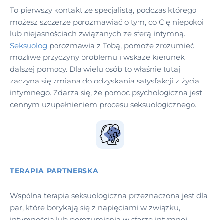
To pierwszy kontakt ze specjalistą, podczas którego
możesz szczerze porozmawiać o tym, co Cię niepokoi
lub niejasnościach związanych ze sferą intymną.
Seksuolog
porozmawia z Tobą, pomoże zrozumieć
możliwe przyczyny problemu i wskaże kierunek
dalszej pomocy. Dla wielu osób to właśnie tutaj
zaczyna się zmiana do odzyskania satysfakcji z życia
intymnego. Zdarza się, że pomoc psychologiczna jest
cennym uzupełnieniem procesu seksuologicznego.
TERAPIA PARTNERSKA
Wspólna terapia seksuologiczna przeznaczona jest dla
par, które borykają się z napięciami w związku,
intymnością lub porozumienia w sferze intymnej.