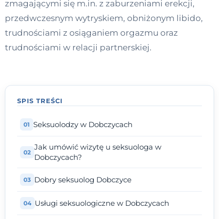
zmagającymi się m.in. z zaburzeniami erekcji,
Kontakt
przedwczesnym wytryskiem, obniżonym libido,
trudnościami z osiąganiem orgazmu oraz
trudnościami w relacji partnerskiej.
Dołącz do portalu
SPIS TREŚCI
Seksuolodzy w Dobczycach
Jak umówić wizytę u seksuologa w
Dobczycach?
Dobry seksuolog Dobczyce
Usługi seksuologiczne w Dobczycach