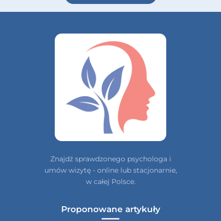
Znajdź sprawdzonego psychologa i
umów wizytę - online lub stacjonarnie,
w całej Polsce.
Proponowane artykuły