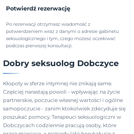
Potwierdź rezerwację
Po rezerwacji otrzymasz wiadomość z
potwierdzeniem wraz z danymi o adresie gabinetu
seksuologicznego i tym, czego możesz oczekiwać
podczas pierwszej konsultacji.
Dobry seksuolog Dobczyce
Kłopoty w sferze intymnej nie znikają same.
Częściej narastają powoli - wpływając na życie
partnerskie, poczucie własnej wartości i ogólne
samopoczucie - zanim ktokolwiek zdecyduje się
poszukać pomocy. Terapeuci seksuologiczni w
Dobczycach codziennie pracują osoby, które
przez miesiące, a niekiedy lata borykały się z