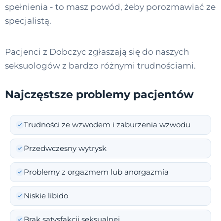
spełnienia - to masz powód, żeby porozmawiać ze
specjalistą.
Pacjenci z Dobczyc zgłaszają się do naszych
seksuologów z bardzo różnymi trudnościami.
Najczęstsze problemy pacjentów
Trudności ze wzwodem i zaburzenia wzwodu
Przedwczesny wytrysk
Problemy z orgazmem lub anorgazmia
Niskie libido
Brak satysfakcji seksualnej