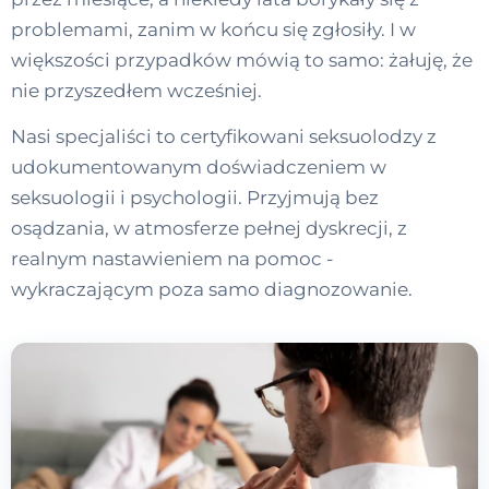
problemami, zanim w końcu się zgłosiły. I w
większości przypadków mówią to samo: żałuję, że
nie przyszedłem wcześniej.
Nasi specjaliści to certyfikowani seksuolodzy z
udokumentowanym doświadczeniem w
seksuologii i psychologii. Przyjmują bez
osądzania, w atmosferze pełnej dyskrecji, z
realnym nastawieniem na pomoc -
wykraczającym poza samo diagnozowanie.