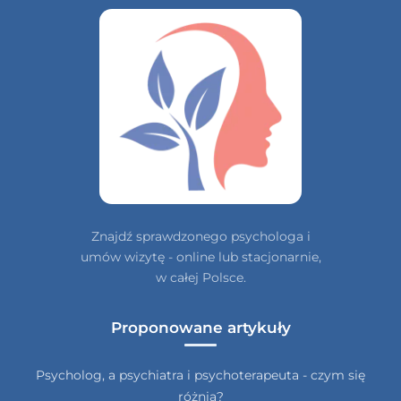
Znajdź sprawdzonego psychologa i
umów wizytę - online lub stacjonarnie,
w całej Polsce.
Proponowane artykuły
Psycholog, a psychiatra i psychoterapeuta - czym się
różnią?