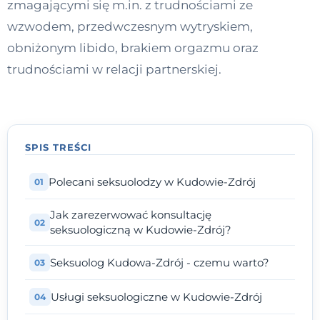
zmagającymi się m.in. z trudnościami ze
Kontakt
wzwodem, przedwczesnym wytryskiem,
obniżonym libido, brakiem orgazmu oraz
trudnościami w relacji partnerskiej.
Dołącz do portalu
SPIS TREŚCI
Polecani seksuolodzy w Kudowie-Zdrój
Jak zarezerwować konsultację
seksuologiczną w Kudowie-Zdrój?
Seksuolog Kudowa-Zdrój - czemu warto?
Usługi seksuologiczne w Kudowie-Zdrój