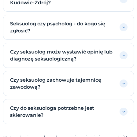
Kudowie-Zdrój?
Seksuolog czy psycholog - do kogo się
zgłosić?
Czy seksuolog może wystawić opinię lub
diagnozę seksuologiczną?
Czy seksuolog zachowuje tajemnicę
zawodową?
Czy do seksuologa potrzebne jest
skierowanie?