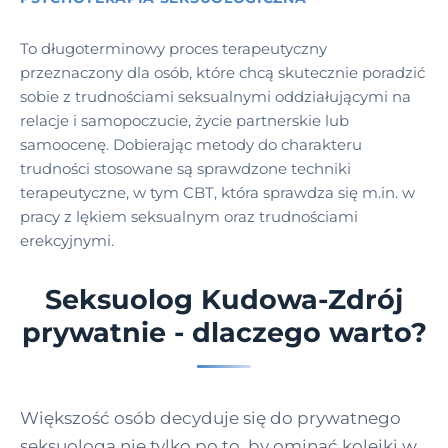
To długoterminowy proces terapeutyczny
przeznaczony dla osób, które chcą skutecznie poradzić
sobie z trudnościami seksualnymi oddziałującymi na
relacje i samopoczucie, życie partnerskie lub
samoocenę. Dobierając metody do charakteru
trudności stosowane są sprawdzone techniki
terapeutyczne, w tym CBT, która sprawdza się m.in. w
pracy z lękiem seksualnym oraz trudnościami
erekcyjnymi.
Seksuolog Kudowa-Zdrój
prywatnie - dlaczego warto?
Większość osób decyduje się do prywatnego
seksuologa nie tylko po to, by ominąć kolejki w