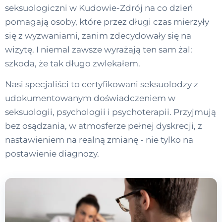
seksuologiczni w Kudowie-Zdrój na co dzień
pomagają osoby, które przez długi czas mierzyły
się z wyzwaniami, zanim zdecydowały się na
wizytę. I niemal zawsze wyrażają ten sam żal:
szkoda, że tak długo zwlekałem.
Nasi specjaliści to certyfikowani seksuolodzy z
udokumentowanym doświadczeniem w
seksuologii, psychologii i psychoterapii. Przyjmują
bez osądzania, w atmosferze pełnej dyskrecji, z
nastawieniem na realną zmianę - nie tylko na
postawienie diagnozy.