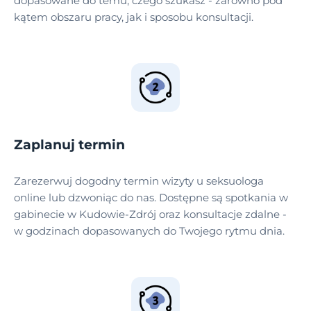
dopasowane do temu, czego szukasz - zarówno pod
kątem obszaru pracy, jak i sposobu konsultacji.
Zaplanuj termin
Zarezerwuj dogodny termin wizyty u seksuologa
online lub dzwoniąc do nas. Dostępne są spotkania w
gabinecie w Kudowie-Zdrój oraz konsultacje zdalne -
w godzinach dopasowanych do Twojego rytmu dnia.