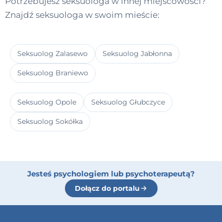
Potrzebujesz seksuologa w innej miejscowości?
Znajdź seksuologa w swoim mieście:
Seksuolog Zalasewo
Seksuolog Jabłonna
Seksuolog Braniewo
Seksuolog Opole
Seksuolog Głubczyce
Seksuolog Sokółka
Jesteś psychologiem lub psychoterapeutą?
Dołącz do portalu