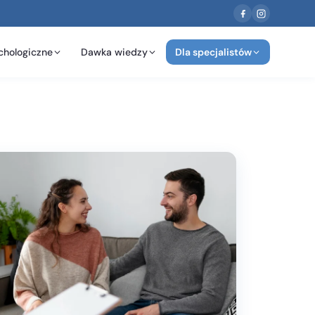
chologiczne
Dawka wiedzy
Dla specjalistów