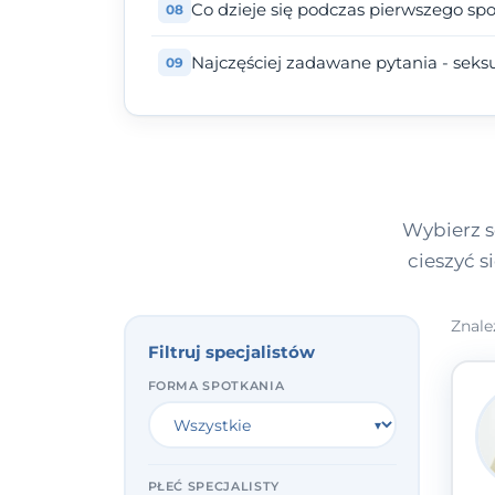
Co dzieje się podczas pierwszego sp
Najczęściej zadawane pytania - seks
Wybierz s
cieszyć s
Znale
Filtruj specjalistów
FORMA SPOTKANIA
PŁEĆ SPECJALISTY