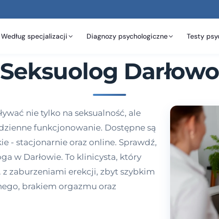
Według specjalizacji
Diagnozy psychologiczne
Testy psy
Seksuolog Darłowo
ywać nie tylko na seksualność, ale
codzienne funkcjonowanie. Dostępne są
ie - stacjonarnie oraz online. Sprawdź,
a w Darłowie. To klinicysta, który
 z zaburzeniami erekcji, zbyt szybkim
nego, brakiem orgazmu oraz