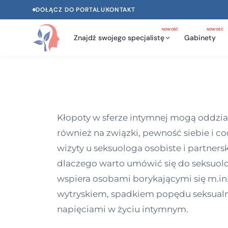
DOŁĄCZ DO PORTALU
KONTAKT
NOWOŚĆ
NOWOŚĆ
Znajdź swojego specjalistę
Gabinety
Kłopoty w sferze intymnej mogą oddział
również na związki, pewność siebie i 
wizyty u seksuologa osobiste i partnersk
dlaczego warto umówić się do seksuolog
wspiera osobami borykającymi się m.in.
wytryskiem, spadkiem popędu seksual
napięciami w życiu intymnym.