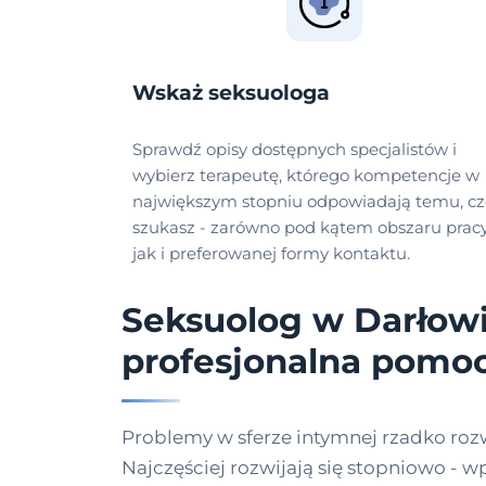
Wskaż seksuologa
Sprawdź opisy dostępnych specjalistów i
wybierz terapeutę, którego kompetencje w
największym stopniu odpowiadają temu, c
szukasz - zarówno pod kątem obszaru pracy
jak i preferowanej formy kontaktu.
Seksuolog w Darłowi
profesjonalna pomo
Problemy w sferze intymnej rzadko rozw
Najczęściej rozwijają się stopniowo - w