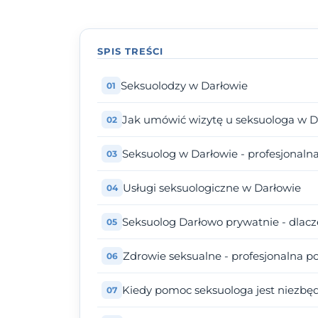
SPIS TREŚCI
Seksuolodzy w Darłowie
Jak umówić wizytę u seksuologa w D
Seksuolog w Darłowie - profesjonal
Usługi seksuologiczne w Darłowie
Seksuolog Darłowo prywatnie - dlac
Zdrowie seksualne - profesjonalna 
Kiedy pomoc seksuologa jest niezbę