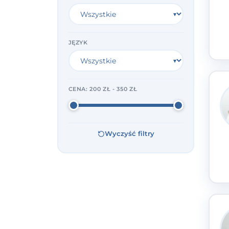
JĘZYK
CENA:
200 ZŁ - 350 ZŁ
Wyczyść filtry