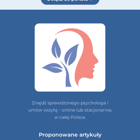
Znajdź sprawdzonego psychologa i
umów wizytę - online lub stacjonarnie,
w całej Polsce.
Proponowane artykuły