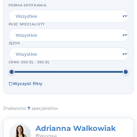
FORMA SPOTKANIA
PŁEĆ SPECJALISTY
JĘZYK
CENA:
200 ZŁ - 350 ZŁ
Wyczyść filtry
Znaleziono
7
specjalistów
Adrianna Walkowiak
Wrocław