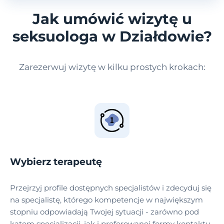
Jak umówić wizytę u
seksuologa w Działdowie?
Zarezerwuj wizytę w kilku prostych krokach:
Wybierz terapeutę
Przejrzyj profile dostępnych specjalistów i zdecyduj się
na specjalistę, którego kompetencje w największym
stopniu odpowiadają Twojej sytuacji - zarówno pod
kątem specjalizacji, jak i preferowanej formy kontaktu.