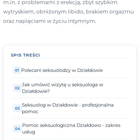
m.in. z problemami z erekcją, zbyt szybkim
Kontakt
wytryskiem, obniżonym libido, brakiem orgazmu
oraz napięciami w życiu intymnym.
Dołącz do portalu
SPIS TREŚCI
Polecani seksuolodzy w Działdowie
Jak umówić wizytę u seksuologa w
Działdowie?
Seksuolog w Działdowie - profesjonalna
pomoc
Pomoc seksuologiczna Działdowo - zakres
usług