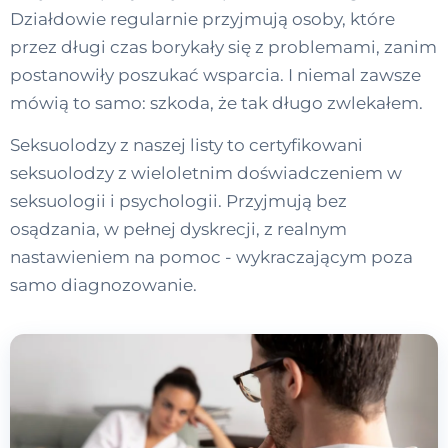
Działdowie regularnie przyjmują osoby, które
przez długi czas borykały się z problemami, zanim
postanowiły poszukać wsparcia. I niemal zawsze
mówią to samo: szkoda, że tak długo zwlekałem.
Seksuolodzy z naszej listy to certyfikowani
seksuolodzy z wieloletnim doświadczeniem w
seksuologii i psychologii. Przyjmują bez
osądzania, w pełnej dyskrecji, z realnym
nastawieniem na pomoc - wykraczającym poza
samo diagnozowanie.