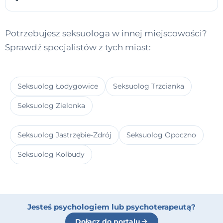
Potrzebujesz seksuologa w innej miejscowości?
Sprawdź specjalistów z tych miast:
Seksuolog Łodygowice
Seksuolog Trzcianka
Seksuolog Zielonka
Seksuolog Jastrzębie-Zdrój
Seksuolog Opoczno
Seksuolog Kolbudy
Jesteś psychologiem lub psychoterapeutą?
Dołącz do portalu