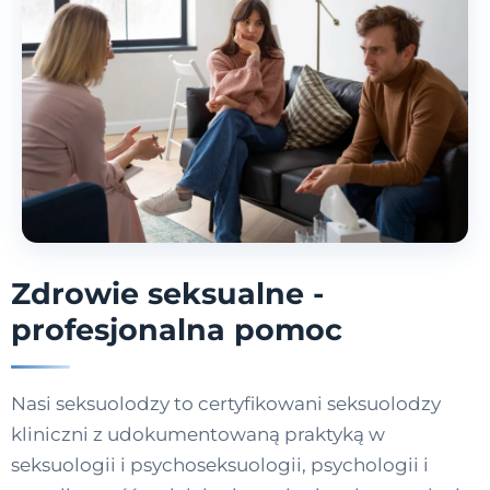
Zdrowie seksualne -
profesjonalna pomoc
Nasi seksuolodzy to certyfikowani seksuolodzy
kliniczni z udokumentowaną praktyką w
seksuologii i psychoseksuologii, psychologii i