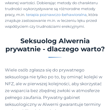
własnej wartości. Dobierając metody do charakteru
trudności wykorzystywane są różnorodne metody
pracy, m.in.
terapia poznawczo-behawioralna
, która
znajduje zastosowanie m.in. w leczeniu lęku przed
współżyciem czy trudnościami erekcyjnymi.
Seksuolog Alwernia
prywatnie - dlaczego warto?
Wiele osób zgłasza się do prywatnego
seksuologa nie tylko po to, by ominąć kolejki w
NFZ, ale w pierwszej kolejności, aby skorzystać
ze wsparcia bez zbędnej zwłoki w atmosferze
pełnego zaufania. Prywatny gabinet
seksuologiczny w Alwerni gwarantuje terminy