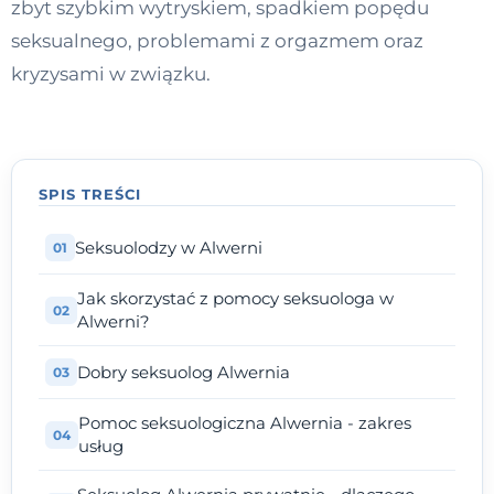
zbyt szybkim wytryskiem, spadkiem popędu
Kontakt
seksualnego, problemami z orgazmem oraz
kryzysami w związku.
Dołącz do portalu
SPIS TREŚCI
Seksuolodzy w Alwerni
Jak skorzystać z pomocy seksuologa w
Alwerni?
Dobry seksuolog Alwernia
Pomoc seksuologiczna Alwernia - zakres
usług