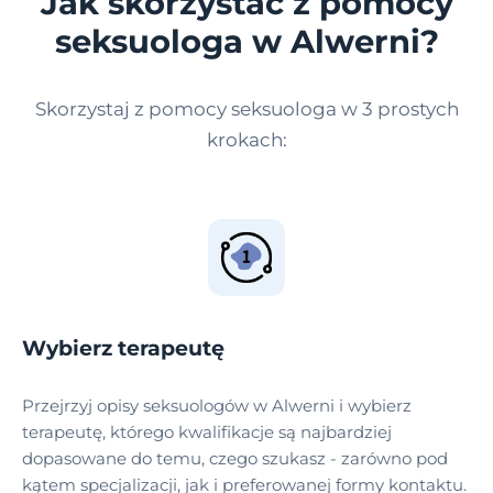
Jak skorzystać z pomocy
seksuologa w Alwerni?
Skorzystaj z pomocy seksuologa w 3 prostych
krokach:
Wybierz terapeutę
Przejrzyj opisy seksuologów w Alwerni i wybierz
terapeutę, którego kwalifikacje są najbardziej
dopasowane do temu, czego szukasz - zarówno pod
kątem specjalizacji, jak i preferowanej formy kontaktu.