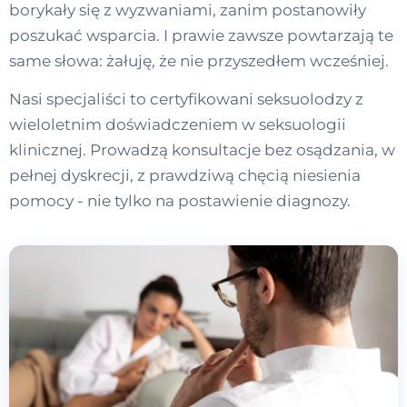
borykały się z wyzwaniami, zanim postanowiły
poszukać wsparcia. I prawie zawsze powtarzają te
same słowa: żałuję, że nie przyszedłem wcześniej.
Nasi specjaliści to certyfikowani seksuolodzy z
wieloletnim doświadczeniem w seksuologii
klinicznej. Prowadzą konsultacje bez osądzania, w
pełnej dyskrecji, z prawdziwą chęcią niesienia
pomocy - nie tylko na postawienie diagnozy.