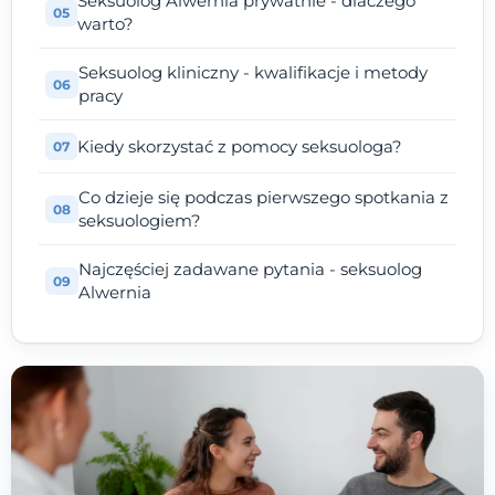
Seksuolog Alwernia prywatnie - dlaczego
warto?
Seksuolog kliniczny - kwalifikacje i metody
pracy
Kiedy skorzystać z pomocy seksuologa?
Co dzieje się podczas pierwszego spotkania z
seksuologiem?
Najczęściej zadawane pytania - seksuolog
Alwernia