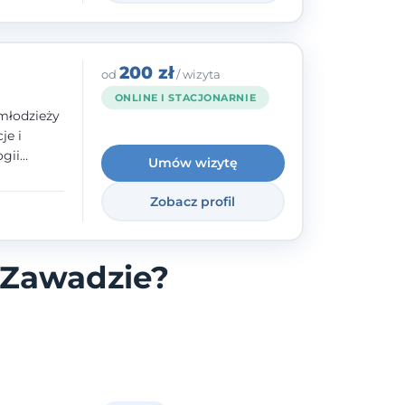
200 zł
od
/ wizyta
ONLINE I STACJONARNIE
młodzieży
je i
gii
Umów wizytę
zyły mnie
enie
Zobacz profil
uologa
oczuć
- ale
 Zawadzie?