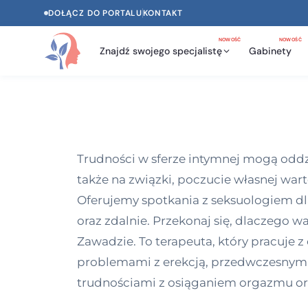
DOŁĄCZ DO PORTALU
KONTAKT
NOWOŚĆ
NOWOŚĆ
Znajdź swojego specjalistę
Gabinety
Trudności w sferze intymnej mogą oddzi
także na związki, poczucie własnej war
Oferujemy spotkania z seksuologiem dla 
oraz zdalnie. Przekonaj się, dlaczego 
Zawadzie. To terapeuta, który pracuje z
problemami z erekcją, przedwczesnym 
trudnościami z osiąganiem orgazmu or