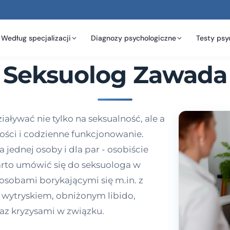
Według specjalizacji
Diagnozy psychologiczne
Testy psy
Seksuolog Zawada
aływać nie tylko na seksualność, ale a
tości i codzienne funkcjonowanie.
jednej osoby i dla par - osobiście
warto umówić się do seksuologa w
 osobami borykającymi się m.in. z
wytryskiem, obniżonym libido,
az kryzysami w związku.