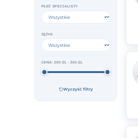
PŁEĆ SPECJALISTY
JĘZYK
CENA:
200 ZŁ - 350 ZŁ
Wyczyść filtry