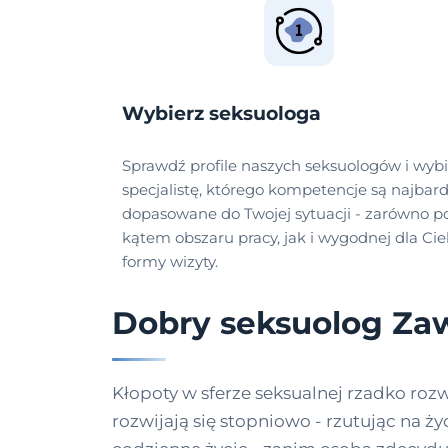
Wybierz seksuologa
Sprawdź profile naszych seksuologów i wybi
specjalistę, którego kompetencje są najbard
dopasowane do Twojej sytuacji - zarówno p
kątem obszaru pracy, jak i wygodnej dla Cie
formy wizyty.
Dobry seksuolog Za
Kłopoty w sferze seksualnej rzadko rozw
rozwijają się stopniowo - rzutując na ż