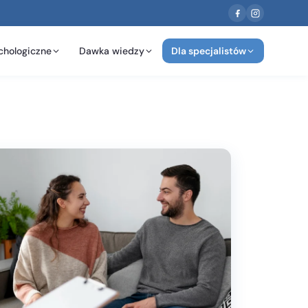
chologiczne
Dawka wiedzy
Dla specjalistów