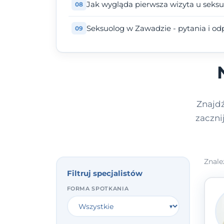
Jak wygląda pierwsza wizyta u seks
Seksuolog w Zawadzie - pytania i od
Znajd
zaczni
Znale
Filtruj specjalistów
FORMA SPOTKANIA