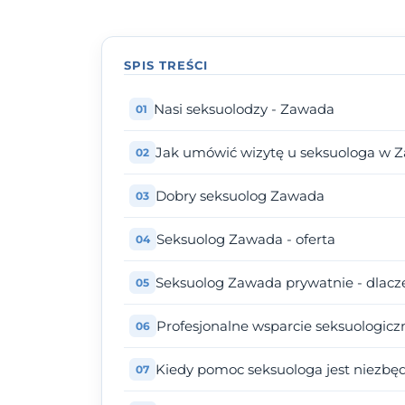
SPIS TREŚCI
Nasi seksuolodzy - Zawada
Jak umówić wizytę u seksuologa w 
Dobry seksuolog Zawada
Seksuolog Zawada - oferta
Seksuolog Zawada prywatnie - dlacz
Profesjonalne wsparcie seksuologicz
Kiedy pomoc seksuologa jest niezbę