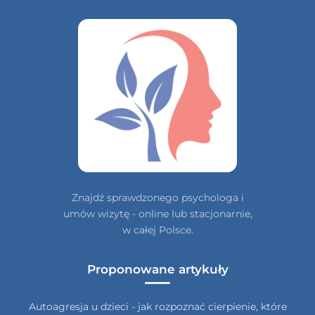
Znajdź sprawdzonego psychologa i
umów wizytę - online lub stacjonarnie,
w całej Polsce.
Proponowane artykuły
Autoagresja u dzieci - jak rozpoznać cierpienie, które