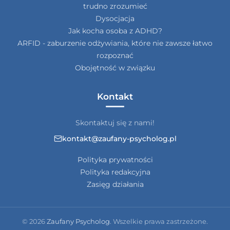
trudno zrozumieć
Dysocjacja
Jak kocha osoba z ADHD?
ARFID - zaburzenie odżywiania, które nie zawsze łatwo
rozpoznać
Obojętność w związku
Kontakt
Skontaktuj się z nami!
kontakt@zaufany-psycholog.pl
Polityka prywatności
Polityka redakcyjna
Zasięg działania
© 2026
Zaufany Psycholog
. Wszelkie prawa zastrzeżone.