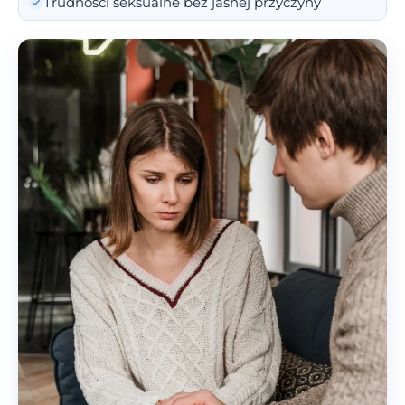
Trudności seksualne bez jasnej przyczyny