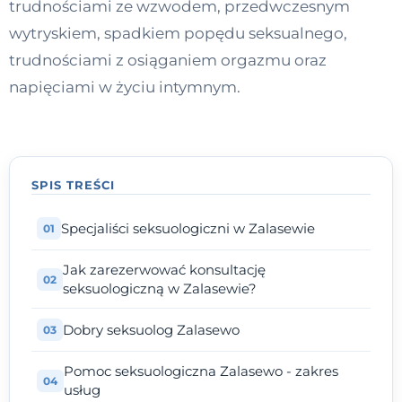
trudnościami ze wzwodem, przedwczesnym
Kontakt
wytryskiem, spadkiem popędu seksualnego,
trudnościami z osiąganiem orgazmu oraz
napięciami w życiu intymnym.
Dołącz do portalu
SPIS TREŚCI
Specjaliści seksuologiczni w Zalasewie
Jak zarezerwować konsultację
seksuologiczną w Zalasewie?
Dobry seksuolog Zalasewo
Pomoc seksuologiczna Zalasewo - zakres
usług