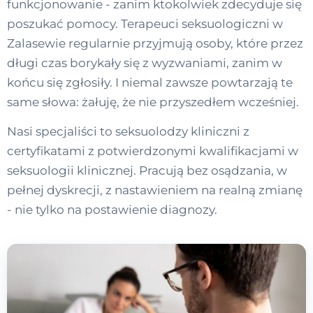
funkcjonowanie - zanim ktokolwiek zdecyduje się
poszukać pomocy. Terapeuci seksuologiczni w
Zalasewie regularnie przyjmują osoby, które przez
długi czas borykały się z wyzwaniami, zanim w
końcu się zgłosiły. I niemal zawsze powtarzają te
same słowa: żałuję, że nie przyszedłem wcześniej.
Nasi specjaliści to seksuolodzy kliniczni z
certyfikatami z potwierdzonymi kwalifikacjami w
seksuologii klinicznej. Pracują bez osądzania, w
pełnej dyskrecji, z nastawieniem na realną zmianę
- nie tylko na postawienie diagnozy.