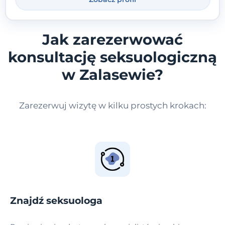
stronie.
Jak zarezerwować
konsultację seksuologiczną
w Zalasewie?
Zarezerwuj wizytę w kilku prostych krokach:
Znajdź seksuologa