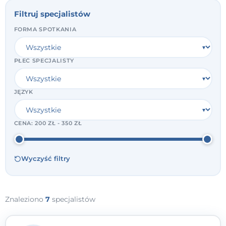
Filtruj specjalistów
FORMA SPOTKANIA
PŁEĆ SPECJALISTY
JĘZYK
CENA:
200 ZŁ - 350 ZŁ
Wyczyść filtry
Znaleziono
7
specjalistów