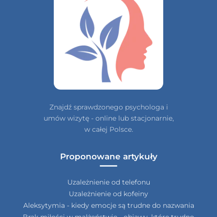
Znajdź sprawdzonego psychologa i
umów wizytę - online lub stacjonarnie,
w całej Polsce.
Proponowane artykuły
Uzależnienie od telefonu
Uzależnienie od kofeiny
Aleksytymia - kiedy emocje są trudne do nazwania
Brak miłości w małżeństwie - objawy, które trudno