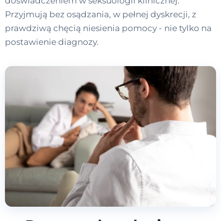
doświadczeniem w seksuologii klinicznej.
Przyjmują bez osądzania, w pełnej dyskrecji, z
prawdziwą chęcią niesienia pomocy - nie tylko na
postawienie diagnozy.