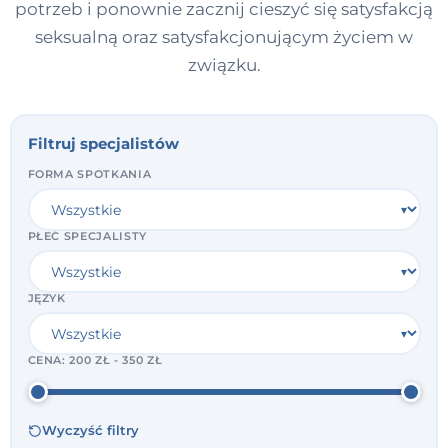
potrzeb i ponownie zacznij cieszyć się satysfakcją
seksualną oraz satysfakcjonującym życiem w
związku.
Filtruj specjalistów
FORMA SPOTKANIA
PŁEĆ SPECJALISTY
JĘZYK
CENA:
200 ZŁ - 350 ZŁ
Wyczyść filtry