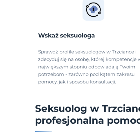
Wskaż seksuologa
Sprawdź profile seksuologów w Trzciance i
zdecyduj się na osobę, której kompetencje 
największym stopniu odpowiadają Twoim
potrzebom - zarówno pod kątem zakresu
pomocy, jak i sposobu konsultacji.
Seksuolog w Trzcian
profesjonalna pomo