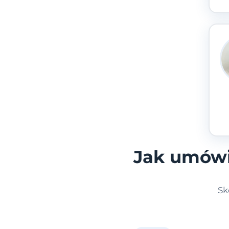
Jak umówi
Sk