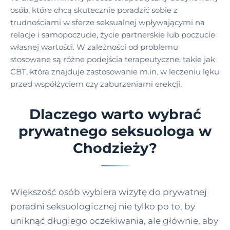
osób, które chcą skutecznie poradzić sobie z
trudnościami w sferze seksualnej wpływającymi na
relacje i samopoczucie, życie partnerskie lub poczucie
własnej wartości. W zależności od problemu
stosowane są różne podejścia terapeutyczne, takie jak
CBT, która znajduje zastosowanie m.in. w leczeniu lęku
przed współżyciem czy zaburzeniami erekcji.
Dlaczego warto wybrać
prywatnego seksuologa w
Chodzieży?
Większość osób wybiera wizytę do prywatnej
poradni seksuologicznej nie tylko po to, by
uniknąć długiego oczekiwania, ale głównie, aby