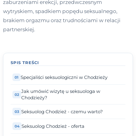
zaburzeniami erekcji, przedwczesnym
Kontakt
wytryskiem, spadkiem popędu seksualnego,
brakiem orgazmu oraz trudnościami w relacji
partnerskiej.
Dołącz do portalu
SPIS TREŚCI
Specjaliści seksuologiczni w Chodzieży
Jak umówić wizytę u seksuologa w
Chodzieży?
Seksuolog Chodzież - czemu warto?
Seksuolog Chodzież - oferta