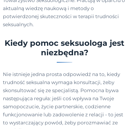
Towarzystwo Seksuologiczne. Pracują w oparciu o
aktualną wiedzę naukową i metody o
potwierdzonej skuteczności w terapii trudności
seksualnych.
Kiedy pomoc seksuologa jest
niezbędna?
Nie istnieje jedna prosta odpowiedź na to, kiedy
trudność seksualna wymaga konsultacji, żeby
skonsultować się ze specjalistą. Pomocna bywa
następująca reguła: jeśli coś wpływa na Twoje
samopoczucie, życie partnerskie, codzienne
funkcjonowanie lub zadowolenie z relacji - to jest
to wystarczający powód, żeby porozmawiać ze