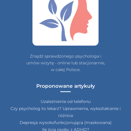
Znajdź sprawdzonego psychologa i
umów wizytę - online lub stacjonarnie,
w całej Polsce.
Proponowane artykuły
Uzależnienie od telefonu
Czy psycholog to lekarz? Uprawnienia, wykształcenie i
różnice
Depresja wysokofunkcjonująca (maskowana)
Ile żyją osoby z ADHD?