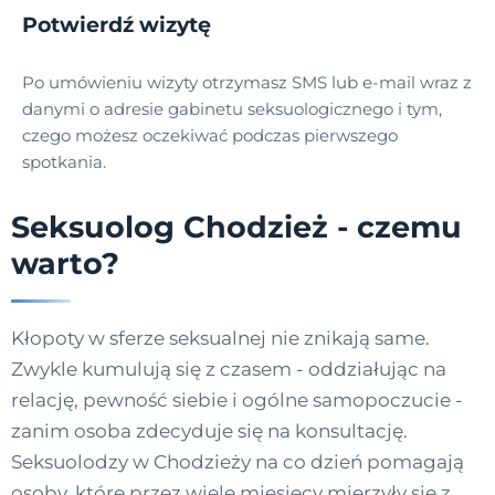
Potwierdź wizytę
Po umówieniu wizyty otrzymasz SMS lub e-mail wraz z
danymi o adresie gabinetu seksuologicznego i tym,
czego możesz oczekiwać podczas pierwszego
spotkania.
Seksuolog Chodzież - czemu
warto?
Kłopoty w sferze seksualnej nie znikają same.
Zwykle kumulują się z czasem - oddziałując na
relację, pewność siebie i ogólne samopoczucie -
zanim osoba zdecyduje się na konsultację.
Seksuolodzy w Chodzieży na co dzień pomagają
osoby, które przez wiele miesięcy mierzyły się z