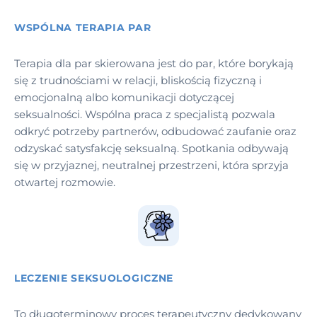
WSPÓLNA TERAPIA PAR
Terapia dla par skierowana jest do par, które borykają
się z trudnościami w relacji, bliskością fizyczną i
emocjonalną albo komunikacji dotyczącej
seksualności. Wspólna praca z specjalistą pozwala
odkryć potrzeby partnerów, odbudować zaufanie oraz
odzyskać satysfakcję seksualną. Spotkania odbywają
się w przyjaznej, neutralnej przestrzeni, która sprzyja
otwartej rozmowie.
LECZENIE SEKSUOLOGICZNE
To długoterminowy proces terapeutyczny dedykowany