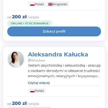
seksualnego, żałoby, kryzysów życiowych i
Polski
Angielski
wypalenia zawodowego. Pracuję w języku
polskim i angielskim, w podejściu
humanistycznym, opartym na
200 zł
od
/ wizyta
partnerstwie i podmiotowości klienta.
ONLINE I STACJONARNIE
Zobacz profil
Aleksandra Kałucka
Wrocław
Jestem psycholożką i seksuolożką - pracuję
z osobami dorosłymi w obszarze trudności
emocjonalnych, relacyjnych i kryzysowych,
w tym z osobami po doświadczeniach
Czytaj więcej
przemocy. Ukończyłam psychologię
Polski
kliniczną oraz studia podyplomowe z
interwencji kryzysowej i seksuologii
klinicznej na SWPS we Wrocławiu. W pracy
200 zł
od
/ wizyta
kieruję się empatią, etyką zawodową i