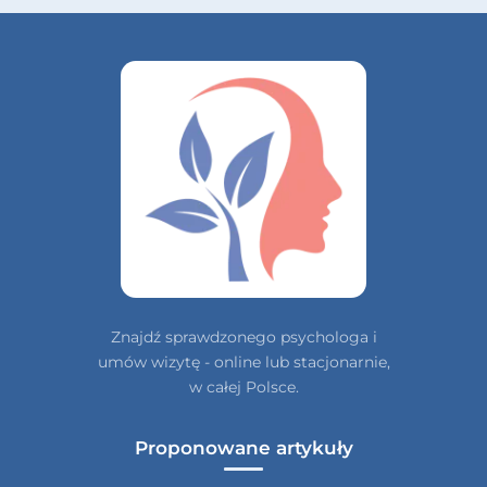
Znajdź sprawdzonego psychologa i
umów wizytę - online lub stacjonarnie,
w całej Polsce.
Proponowane artykuły