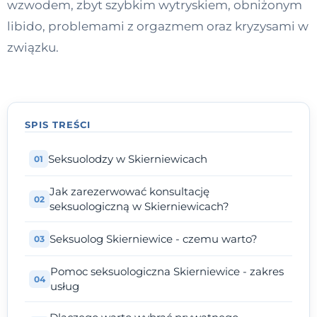
wzwodem, zbyt szybkim wytryskiem, obniżonym
Kontakt
libido, problemami z orgazmem oraz kryzysami w
związku.
Dołącz do portalu
SPIS TREŚCI
Seksuolodzy w Skierniewicach
Jak zarezerwować konsultację
seksuologiczną w Skierniewicach?
Seksuolog Skierniewice - czemu warto?
Pomoc seksuologiczna Skierniewice - zakres
usług