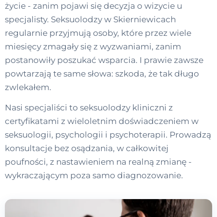
życie - zanim pojawi się decyzja o wizycie u
specjalisty. Seksuolodzy w Skierniewicach
regularnie przyjmują osoby, które przez wiele
miesięcy zmagały się z wyzwaniami, zanim
postanowiły poszukać wsparcia. I prawie zawsze
powtarzają te same słowa: szkoda, że tak długo
zwlekałem.
Nasi specjaliści to seksuolodzy kliniczni z
certyfikatami z wieloletnim doświadczeniem w
seksuologii, psychologii i psychoterapii. Prowadzą
konsultacje bez osądzania, w całkowitej
poufności, z nastawieniem na realną zmianę -
wykraczającym poza samo diagnozowanie.