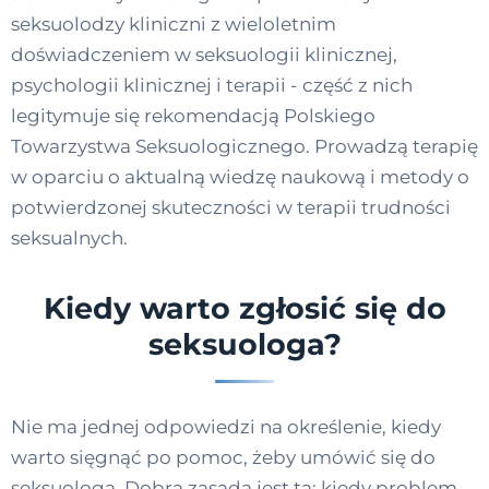
seksuolodzy kliniczni z wieloletnim
doświadczeniem w seksuologii klinicznej,
psychologii klinicznej i terapii - część z nich
legitymuje się rekomendacją Polskiego
Towarzystwa Seksuologicznego. Prowadzą terapię
w oparciu o aktualną wiedzę naukową i metody o
potwierdzonej skuteczności w terapii trudności
seksualnych.
Kiedy warto zgłosić się do
seksuologa?
Nie ma jednej odpowiedzi na określenie, kiedy
warto sięgnąć po pomoc, żeby umówić się do
seksuologa. Dobrą zasadą jest ta: kiedy problem