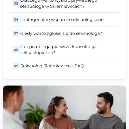
Dlaczego warto wybrać prywatnego
seksuologa w Skierniewicach?
Profesjonalne wsparcie seksuologiczne
Kiedy warto zgłosić się do seksuologa?
Jak przebiega pierwsza konsultacja
seksuologiczna?
Seksuolog Skierniewice - FAQ