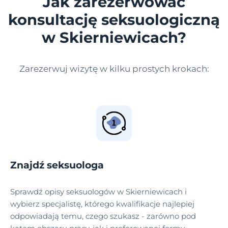
Jak zarezerwować
konsultację seksuologiczną
w Skierniewicach?
Zarezerwuj wizytę w kilku prostych krokach:
Znajdź seksuologa
Sprawdź opisy seksuologów w Skierniewicach i
wybierz specjalistę, którego kwalifikacje najlepiej
odpowiadają temu, czego szukasz - zarówno pod