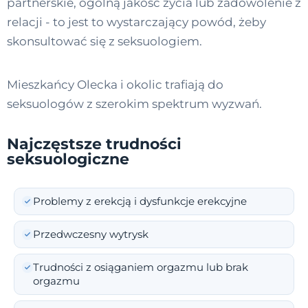
partnerskie, ogólną jakość życia lub zadowolenie z
relacji - to jest to wystarczający powód, żeby
skonsultować się z seksuologiem.
Mieszkańcy Olecka i okolic trafiają do
seksuologów z szerokim spektrum wyzwań.
Najczęstsze trudności
seksuologiczne
Problemy z erekcją i dysfunkcje erekcyjne
Przedwczesny wytrysk
Trudności z osiąganiem orgazmu lub brak
orgazmu