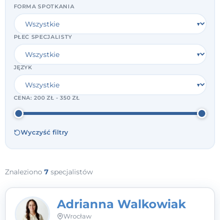
FORMA SPOTKANIA
PŁEĆ SPECJALISTY
JĘZYK
CENA:
200 ZŁ - 350 ZŁ
Wyczyść filtry
Znaleziono
7
specjalistów
Adrianna Walkowiak
Wrocław