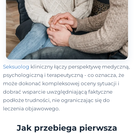
Seksuolog
kliniczny łączy perspektywę medyczną,
psychologiczną i terapeutyczną - co oznacza, że
może dokonać kompleksowej oceny sytuacji i
dobrać wsparcie uwzględniającą faktyczne
podłoże trudności, nie ograniczając się do
leczenia objawowego.
Jak przebiega pierwsza