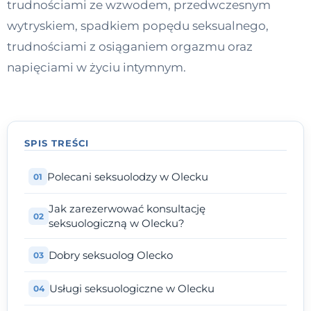
trudnościami ze wzwodem, przedwczesnym
Kontakt
wytryskiem, spadkiem popędu seksualnego,
trudnościami z osiąganiem orgazmu oraz
napięciami w życiu intymnym.
Dołącz do portalu
SPIS TREŚCI
Polecani seksuolodzy w Olecku
Jak zarezerwować konsultację
seksuologiczną w Olecku?
Dobry seksuolog Olecko
Usługi seksuologiczne w Olecku