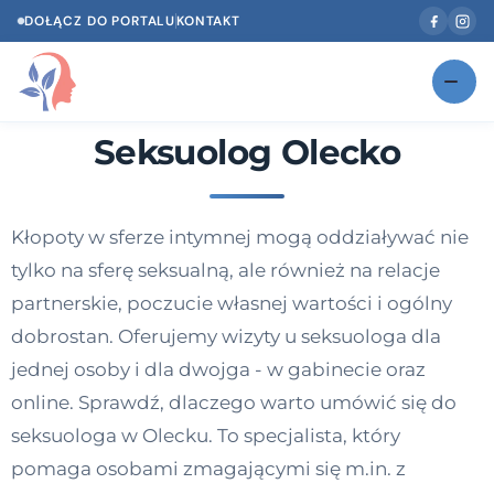
DOŁĄCZ DO PORTALU
KONTAKT
Seksuolog Olecko
Znajdź swojego specjalistę
NOWOŚĆ
Gabinety
NOWOŚĆ
Kłopoty w sferze intymnej mogą oddziaływać nie
Według specjalizacji
tylko na sferę seksualną, ale również na relacje
Psycholog w Twoim języku
partnerskie, poczucie własnej wartości i ogólny
dobrostan. Oferujemy wizyty u seksuologa dla
Diagnozy psychologiczne
jednej osoby i dla dwojga - w gabinecie oraz
Testy psychologiczne
online. Sprawdź, dlaczego warto umówić się do
seksuologa w Olecku. To specjalista, który
Dawka wiedzy
pomaga osobami zmagającymi się m.in. z
Dla specjalistów