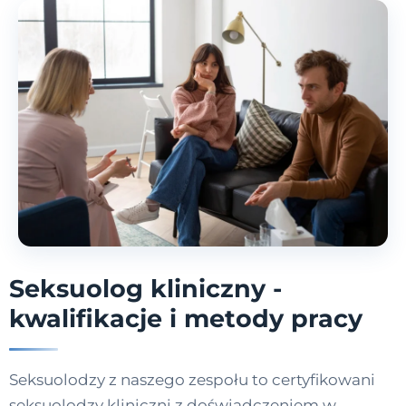
Seksuolog kliniczny -
kwalifikacje i metody pracy
Seksuolodzy z naszego zespołu to certyfikowani
seksuolodzy kliniczni z doświadczeniem w