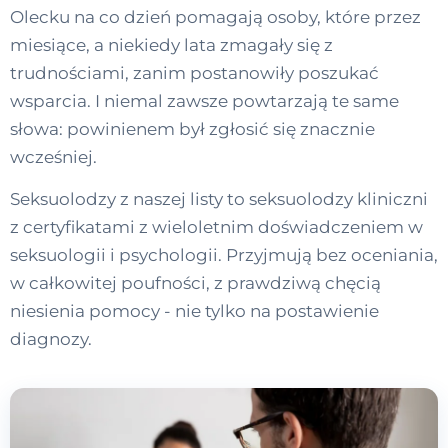
Olecku na co dzień pomagają osoby, które przez
miesiące, a niekiedy lata zmagały się z
trudnościami, zanim postanowiły poszukać
wsparcia. I niemal zawsze powtarzają te same
słowa: powinienem był zgłosić się znacznie
wcześniej.
Seksuolodzy z naszej listy to seksuolodzy kliniczni
z certyfikatami z wieloletnim doświadczeniem w
seksuologii i psychologii. Przyjmują bez oceniania,
w całkowitej poufności, z prawdziwą chęcią
niesienia pomocy - nie tylko na postawienie
diagnozy.