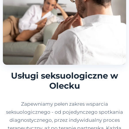
Usługi seksuologiczne w
Olecku
Zapewniamy pełen zakres wsparcia
seksuologicznego - od pojedynczego spotkania
diagnostycznego, przez indywidualny proces
terapeutyczny, aż po terapię partnerską. Każda