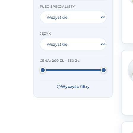
PŁEĆ SPECJALISTY
JĘZYK
CENA:
200 ZŁ - 350 ZŁ
Wyczyść filtry