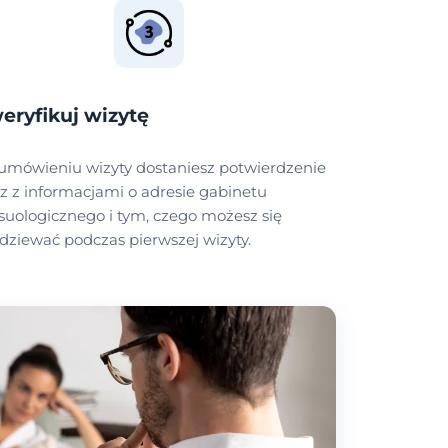
eryfikuj wizytę
umówieniu wizyty dostaniesz potwierdzenie
z z informacjami o adresie gabinetu
suologicznego i tym, czego możesz się
dziewać podczas pierwszej wizyty.