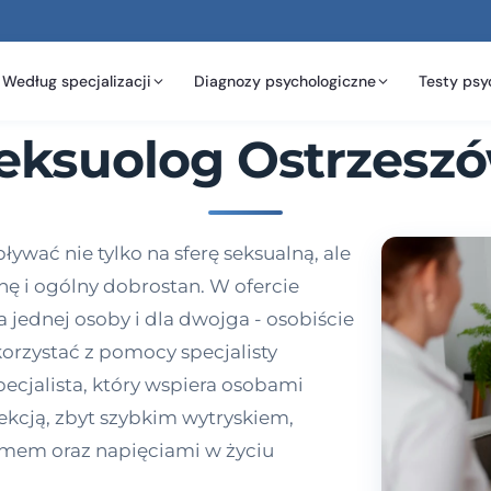
Według specjalizacji
Diagnozy psychologiczne
Testy psy
eksuolog Ostrzesz
wać nie tylko na sferę seksualną, ale
nę i ogólny dobrostan. W ofercie
 jednej osoby i dla dwojga - osobiście
korzystać z pomocy specjalisty
ecjalista, który wspiera osobami
ekcją, zbyt szybkim wytryskiem,
mem oraz napięciami w życiu