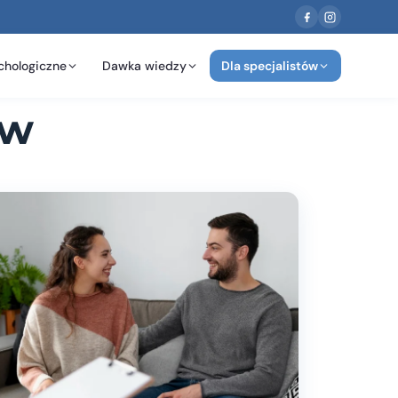
chologiczne
Dawka wiedzy
Dla specjalistów
ów