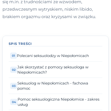
się m.in. z trudnościami ze wzwodem,
Kontakt
przedwczesnym wytryskiem, niskim libido,
brakiem orgazmu oraz kryzysami w związku.
Dołącz do portalu
SPIS TREŚCI
Polecani seksuolodzy w Niepołomicach
Jak skorzystać z pomocy seksuologa w
Niepołomicach?
Seksuolog w Niepołomicach - fachowa
pomoc
Pomoc seksuologiczna Niepołomice - zakres
usług