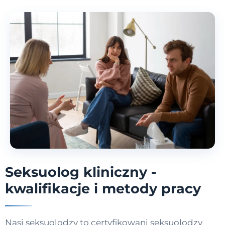
Seksuolog kliniczny -
kwalifikacje i metody pracy
Nasi seksuolodzy to certyfikowani seksuolodzy