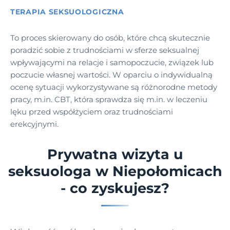
TERAPIA SEKSUOLOGICZNA
To proces skierowany do osób, które chcą skutecznie
poradzić sobie z trudnościami w sferze seksualnej
wpływającymi na relacje i samopoczucie, związek lub
poczucie własnej wartości. W oparciu o indywidualną
ocenę sytuacji wykorzystywane są różnorodne metody
pracy, m.in. CBT, która sprawdza się m.in. w leczeniu
lęku przed współżyciem oraz trudnościami
erekcyjnymi.
Prywatna wizyta u
seksuologa w Niepołomicach
- co zyskujesz?