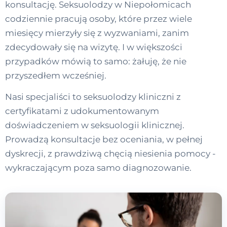
konsultację. Seksuolodzy w Niepołomicach
codziennie pracują osoby, które przez wiele
miesięcy mierzyły się z wyzwaniami, zanim
zdecydowały się na wizytę. I w większości
przypadków mówią to samo: żałuję, że nie
przyszedłem wcześniej.
Nasi specjaliści to seksuolodzy kliniczni z
certyfikatami z udokumentowanym
doświadczeniem w seksuologii klinicznej.
Prowadzą konsultacje bez oceniania, w pełnej
dyskrecji, z prawdziwą chęcią niesienia pomocy -
wykraczającym poza samo diagnozowanie.