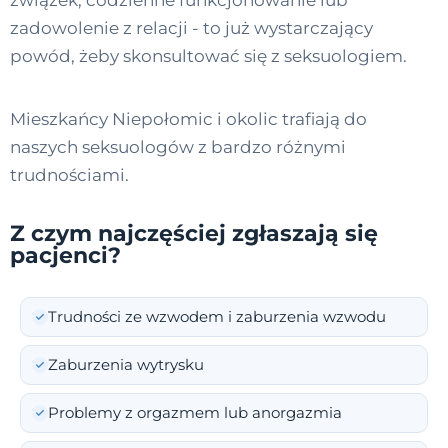
związek, codzienne funkcjonowanie lub
zadowolenie z relacji - to już wystarczający
powód, żeby skonsultować się z seksuologiem.
Mieszkańcy Niepołomic i okolic trafiają do
naszych seksuologów z bardzo różnymi
trudnościami.
Z czym najczęściej zgłaszają się
pacjenci?
Trudności ze wzwodem i zaburzenia wzwodu
Zaburzenia wytrysku
Problemy z orgazmem lub anorgazmia