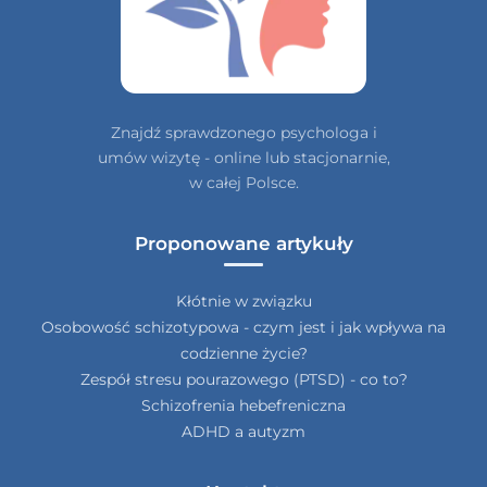
Znajdź sprawdzonego psychologa i
umów wizytę - online lub stacjonarnie,
w całej Polsce.
Proponowane artykuły
Kłótnie w związku
Osobowość schizotypowa - czym jest i jak wpływa na
codzienne życie?
Zespół stresu pourazowego (PTSD) - co to?
Schizofrenia hebefreniczna
ADHD a autyzm