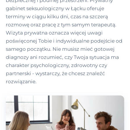
bezpiecznej i poufnej przestrzeni. Prywatny
gabinet seksuologiczny w Łącku oferuje
terminy w ciągu kilku dni, czas na szczerą
rozmowę oraz pracę z tym samym terapeutą.
Wizyta prywatna oznacza więcej uwagi
poświęconej Tobie i indywidualne podejście od
samego początku. Nie musisz mieć gotowej
diagnozy ani rozumieć, czy Twoja sytuacja ma
charakter psychologiczny, zdrowotny czy
partnerski - wystarczy, że chcesz znaleźć
rozwiązanie.