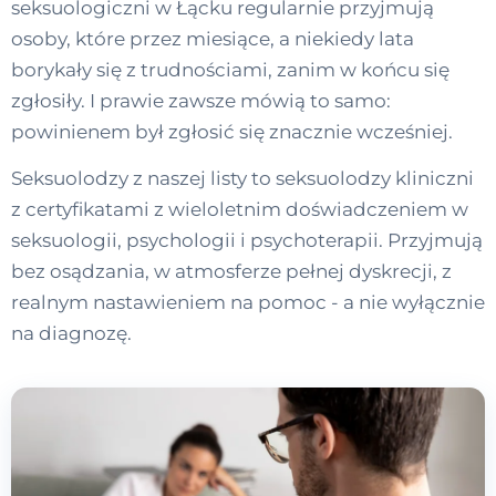
seksuologiczni w Łącku regularnie przyjmują
osoby, które przez miesiące, a niekiedy lata
borykały się z trudnościami, zanim w końcu się
zgłosiły. I prawie zawsze mówią to samo:
powinienem był zgłosić się znacznie wcześniej.
Seksuolodzy z naszej listy to seksuolodzy kliniczni
z certyfikatami z wieloletnim doświadczeniem w
seksuologii, psychologii i psychoterapii. Przyjmują
bez osądzania, w atmosferze pełnej dyskrecji, z
realnym nastawieniem na pomoc - a nie wyłącznie
na diagnozę.