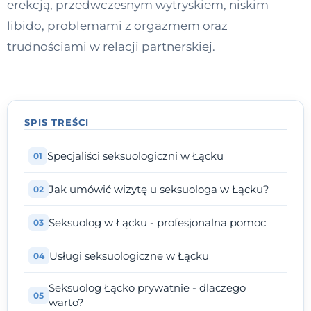
erekcją, przedwczesnym wytryskiem, niskim
Kontakt
libido, problemami z orgazmem oraz
trudnościami w relacji partnerskiej.
Dołącz do portalu
SPIS TREŚCI
Specjaliści seksuologiczni w Łącku
Jak umówić wizytę u seksuologa w Łącku?
Seksuolog w Łącku - profesjonalna pomoc
Usługi seksuologiczne w Łącku
Seksuolog Łącko prywatnie - dlaczego
warto?