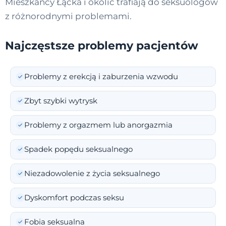
Mieszkańcy Łącka i okolic trafiają do seksuologów
z różnorodnymi problemami.
Najczęstsze problemy pacjentów
Problemy z erekcją i zaburzenia wzwodu
Zbyt szybki wytrysk
Problemy z orgazmem lub anorgazmia
Spadek popędu seksualnego
Niezadowolenie z życia seksualnego
Dyskomfort podczas seksu
Fobia seksualna