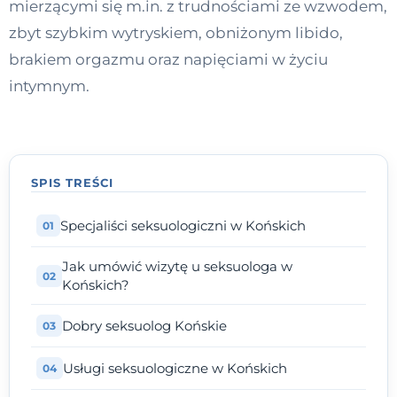
mierzącymi się m.in. z trudnościami ze wzwodem,
Kontakt
zbyt szybkim wytryskiem, obniżonym libido,
brakiem orgazmu oraz napięciami w życiu
intymnym.
Dołącz do portalu
SPIS TREŚCI
Specjaliści seksuologiczni w Końskich
Jak umówić wizytę u seksuologa w
Końskich?
Dobry seksuolog Końskie
Usługi seksuologiczne w Końskich