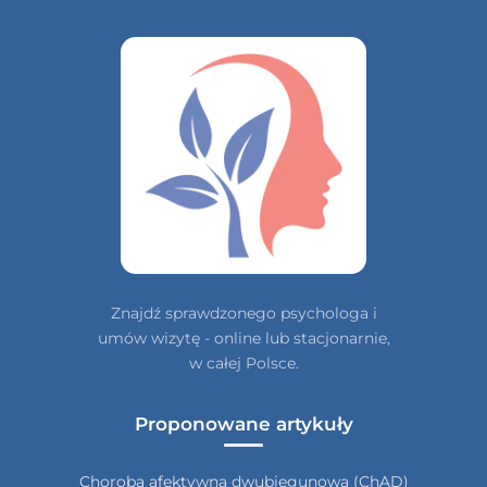
Znajdź sprawdzonego psychologa i
umów wizytę - online lub stacjonarnie,
w całej Polsce.
Proponowane artykuły
Choroba afektywna dwubiegunowa (ChAD)