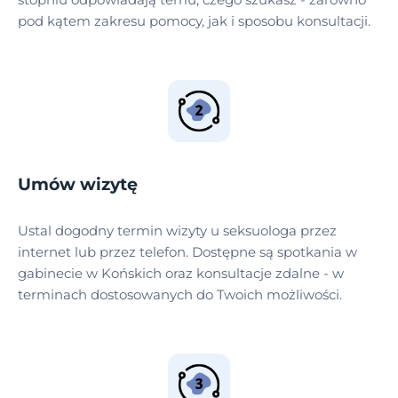
pod kątem zakresu pomocy, jak i sposobu konsultacji.
Umów wizytę
Ustal dogodny termin wizyty u seksuologa przez
internet lub przez telefon. Dostępne są spotkania w
gabinecie w Końskich oraz konsultacje zdalne - w
terminach dostosowanych do Twoich możliwości.