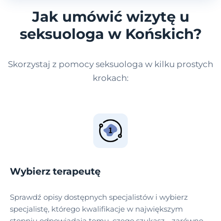
Jak umówić wizytę u
seksuologa w Końskich?
Skorzystaj z pomocy seksuologa w kilku prostych
krokach:
Wybierz terapeutę
Sprawdź opisy dostępnych specjalistów i wybierz
specjalistę, którego kwalifikacje w największym
stopniu odpowiadają temu, czego szukasz - zarówno