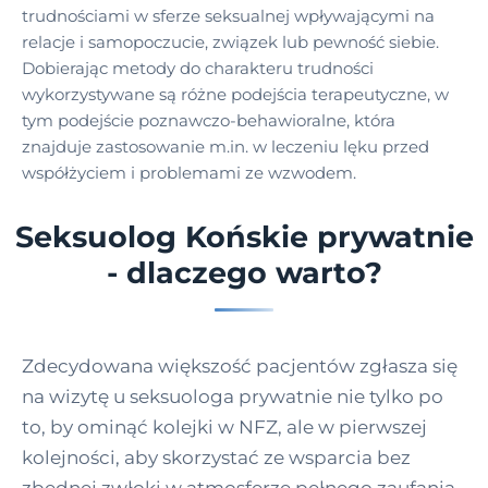
trudnościami w sferze seksualnej wpływającymi na
relacje i samopoczucie, związek lub pewność siebie.
Dobierając metody do charakteru trudności
wykorzystywane są różne podejścia terapeutyczne, w
tym podejście poznawczo-behawioralne, która
znajduje zastosowanie m.in. w leczeniu lęku przed
współżyciem i problemami ze wzwodem.
Seksuolog Końskie prywatnie
- dlaczego warto?
Zdecydowana większość pacjentów zgłasza się
na wizytę u seksuologa prywatnie nie tylko po
to, by ominąć kolejki w NFZ, ale w pierwszej
kolejności, aby skorzystać ze wsparcia bez
zbędnej zwłoki w atmosferze pełnego zaufania.