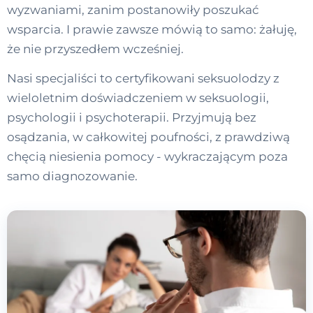
wyzwaniami, zanim postanowiły poszukać
wsparcia. I prawie zawsze mówią to samo: żałuję,
że nie przyszedłem wcześniej.
Nasi specjaliści to certyfikowani seksuolodzy z
wieloletnim doświadczeniem w seksuologii,
psychologii i psychoterapii. Przyjmują bez
osądzania, w całkowitej poufności, z prawdziwą
chęcią niesienia pomocy - wykraczającym poza
samo diagnozowanie.