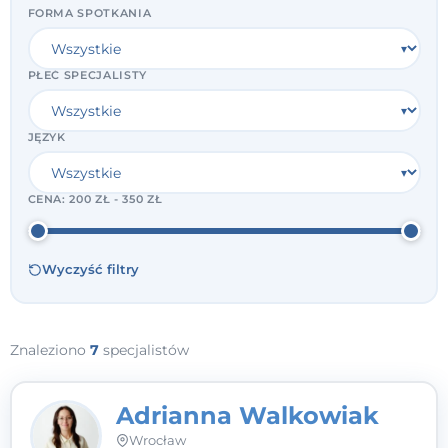
FORMA SPOTKANIA
PŁEĆ SPECJALISTY
JĘZYK
CENA:
200 ZŁ - 350 ZŁ
Wyczyść filtry
Znaleziono
7
specjalistów
Adrianna Walkowiak
Wrocław