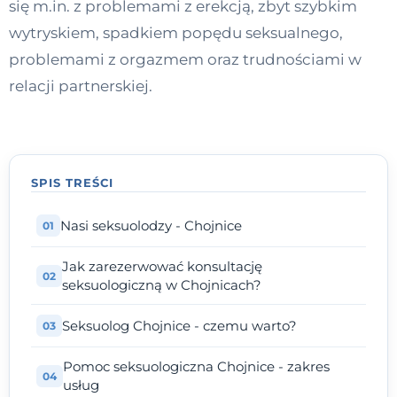
się m.in. z problemami z erekcją, zbyt szybkim
Kontakt
wytryskiem, spadkiem popędu seksualnego,
problemami z orgazmem oraz trudnościami w
relacji partnerskiej.
Dołącz do portalu
SPIS TREŚCI
Nasi seksuolodzy - Chojnice
Jak zarezerwować konsultację
seksuologiczną w Chojnicach?
Seksuolog Chojnice - czemu warto?
Pomoc seksuologiczna Chojnice - zakres
usług