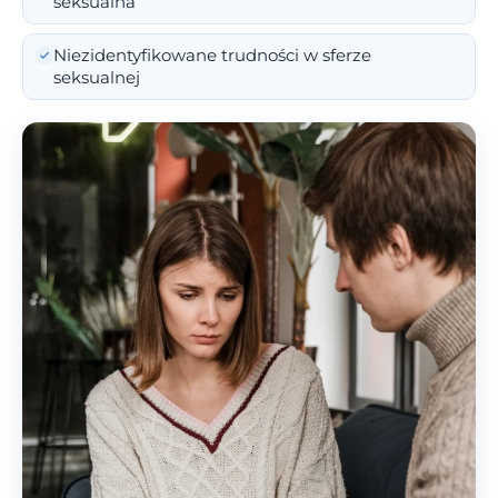
seksualna
Niezidentyfikowane trudności w sferze
seksualnej