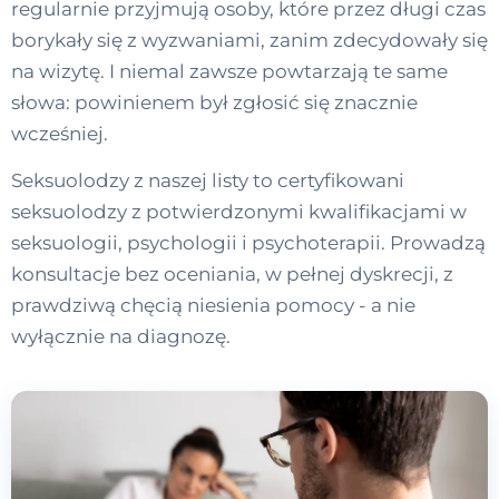
regularnie przyjmują osoby, które przez długi czas
borykały się z wyzwaniami, zanim zdecydowały się
na wizytę. I niemal zawsze powtarzają te same
słowa: powinienem był zgłosić się znacznie
wcześniej.
Seksuolodzy z naszej listy to certyfikowani
seksuolodzy z potwierdzonymi kwalifikacjami w
seksuologii, psychologii i psychoterapii. Prowadzą
konsultacje bez oceniania, w pełnej dyskrecji, z
prawdziwą chęcią niesienia pomocy - a nie
wyłącznie na diagnozę.