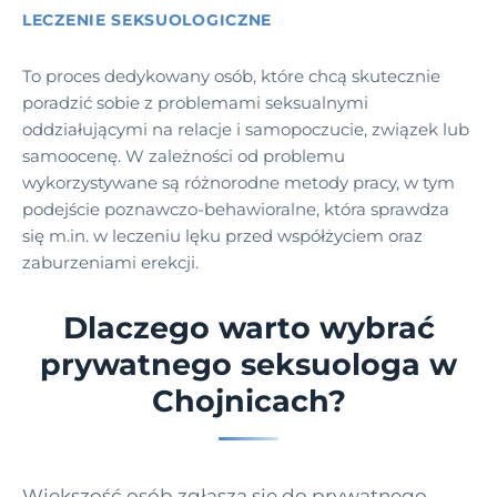
LECZENIE SEKSUOLOGICZNE
To proces dedykowany osób, które chcą skutecznie
poradzić sobie z problemami seksualnymi
oddziałującymi na relacje i samopoczucie, związek lub
samoocenę. W zależności od problemu
wykorzystywane są różnorodne metody pracy, w tym
podejście poznawczo-behawioralne, która sprawdza
się m.in. w leczeniu lęku przed współżyciem oraz
zaburzeniami erekcji.
Dlaczego warto wybrać
prywatnego seksuologa w
Chojnicach?
Większość osób zgłasza się do prywatnego