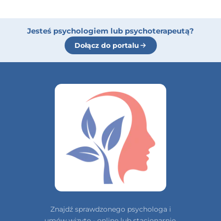
Jesteś psychologiem lub psychoterapeutą?
Dołącz do portalu
Znajdź sprawdzonego psychologa i
umów wizytę - online lub stacjonarnie,