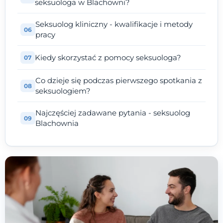
seksuologa w Blachowni?
Seksuolog kliniczny - kwalifikacje i metody
pracy
Kiedy skorzystać z pomocy seksuologa?
Co dzieje się podczas pierwszego spotkania z
seksuologiem?
Najczęściej zadawane pytania - seksuolog
Blachownia