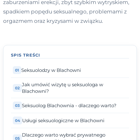
zaburzeniami erekcji, zbyt szybkim wytryskiem,
Kontakt
spadkiem popędu seksualnego, problemami z
orgazmem oraz kryzysami w związku.
Dołącz do portalu
SPIS TREŚCI
Seksuolodzy w Blachowni
Jak umówić wizytę u seksuologa w
Blachowni?
Seksuolog Blachownia - dlaczego warto?
Usługi seksuologiczne w Blachowni
Dlaczego warto wybrać prywatnego