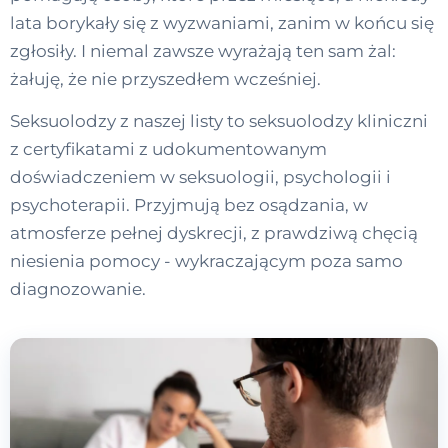
lata borykały się z wyzwaniami, zanim w końcu się
zgłosiły. I niemal zawsze wyrażają ten sam żal:
żałuję, że nie przyszedłem wcześniej.
Seksuolodzy z naszej listy to seksuolodzy kliniczni
z certyfikatami z udokumentowanym
doświadczeniem w seksuologii, psychologii i
psychoterapii. Przyjmują bez osądzania, w
atmosferze pełnej dyskrecji, z prawdziwą chęcią
niesienia pomocy - wykraczającym poza samo
diagnozowanie.