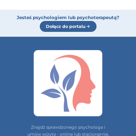
Jesteś psychologiem lub psychoterapeutą?
Dołącz do portalu
Znajdź sprawdzonego psychologa i
umów wizytę - online lub stacjonarnie,